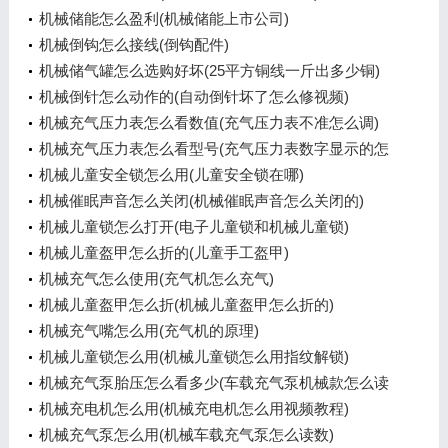
机械储能怎么盈利(机械储能上市公司)
机械倒钩怎么接线(倒钩配件)
机械储气罐怎么选购好坏(25平方铜线一斤出多少铜)
机械倒针怎么动作的(自动倒针坏了怎么修视频)
机械充气压力表怎么看数值(充气压力表不准怎么调)
机械充气压力表怎么看型号(充气压力表数字显示的怎
么用)
机械儿童安全锁怎么用(儿童安全锁在哪)
机械催眠声音怎么关闭(机械催眠声音怎么关闭的)
机械儿童锁怎么打开(电子儿童锁和机械儿童锁)
机械儿童盔甲怎么折的(儿童手工盔甲)
机械充气怎么使用(充气机怎么充气)
机械儿童盔甲怎么折(机械儿童盔甲怎么折的)
机械充气嘴怎么用(充气机的原理)
机械儿童锁怎么用(机械儿童锁怎么用指纹解锁)
机械充气泵胎压怎么看多少(车载充气泵机械款怎么读
表)
机械充电机怎么用(机械充电机怎么用视频教程)
机械充气泵怎么用(机械车载充气泵怎么读数)