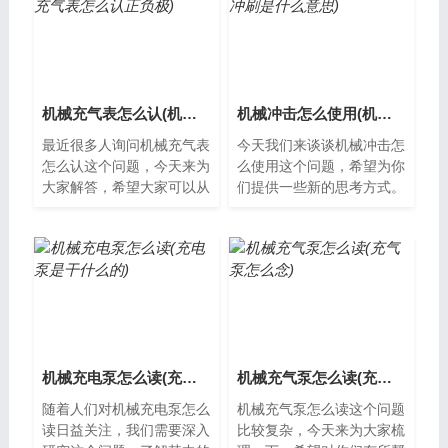
机械充气表怎么认(机械充气表怎么认正负极)
机械冲击怎么使用(机械冲刷是什么意思)
最近很多人询问机械充气表
今天我们来谈谈机械冲击怎
怎么认这个问题，今天来为
么使用这个问题，希望为你
大家解答，希望大家可以从
们提供一些新的思考方式。
中获得一些新的知识。机械
什么是机械冲击？机械冲击
充气表是什么机械充气表是
是一种利用高速冲击力量来
一种用于测...
打破或分离...
机械充电泵怎么读(充电泵是干什么的)
机械充气泵怎么读(充气泵怎么念)
随着人们对机械充电泵怎么
机械充气泵怎么读这个问题
读日益关注，我们需要深入
比较复杂，今天来为大家梳