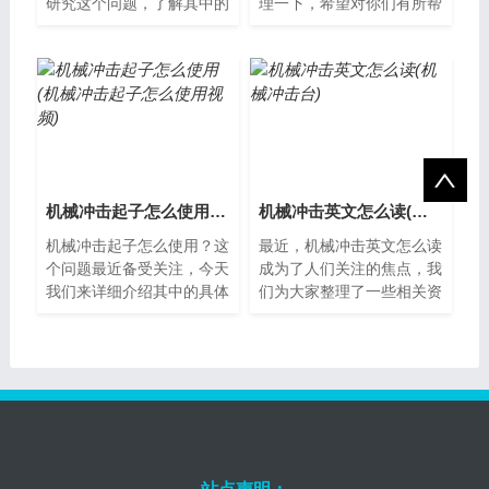
研究这个问题，了解其中的
理一下，希望对你们有所帮
各个方面。机械充电泵是什
助。什么是机械充气泵？机
么？机械充电泵是一种用于
械充气泵是一种通过人工或
给柴油机供...
机械操作，...
机械冲击起子怎么使用(机械冲击起子怎么使用视频)
机械冲击英文怎么读(机械冲击台)
机械冲击起子怎么使用？这
最近，机械冲击英文怎么读
个问题最近备受关注，今天
成为了人们关注的焦点，我
我们来详细介绍其中的具体
们为大家整理了一些相关资
情况。什么是机械冲击起
料，希望对您有所帮助，下
子？机械冲击起子是一种手
面让我们一起了解下吧。什
持式的工具，...
么是机械冲...