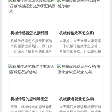
计图是一种...
器介绍机械...
机械传感器怎么接线图解(机械传感器怎么接线图解图片)
机械传输效率怎么算(机械传动)
机械传感器怎么接线图解这
大家好，今天来跟大家分享
个问题最近很热门，我们来
一下机械传输效率怎么算，
一起深入了解其相关因素和
希望大家喜欢。什么是机械
影响。机械传感器的接线图
传输效率机械传输效率是指
解机械传感器是一种常用于
在物质传输过程中，有效地
工业自动化...
将原始能量...
机械传送的思维导图怎么画(传送机械结构)
机械俄语就业怎么样(俄语专业毕业就业方向)
最近，机械传送的思维导图
今天我们来谈谈机械俄语就