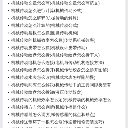
机械传动文章怎么写(机械传动文章怎么写范文)
机械传动怎么进行计算(机械传动公式)
机械传动怎么解释(机械传动的解释)
机械传动怎么计算的(机械传动公式)
机械传动盘根怎么换(圆盘传动机构)
机械传动的机械效率怎么算(传动系机械效率)
机械传动皮带怎么换(机械设计皮带传动)
机械传动绞盘怎么拆(机械传动绞盘怎么拆下来)
机械传动电机怎么连接(电机与传动机构连接方法)
机械传动绞盘怎么拆开(机械传动绞盘怎么拆开图解)
机械传动水表怎么读(机械式水表怎样跑的慢)
机械传动间隙怎么解决(机械传动中的主要间隙类型有
哪些)
机械传动绞盘怎么拆卸(液压传动绞盘)
机械传动的机械效率怎么定(机械传动的机械效率怎么
定值)
机械传播方向怎么判断(机械传播是什么)
机械传感器怎么调(机械传感器的优点和缺点)
机械传送带坏了一根怎么修(传送带维修安装技巧)