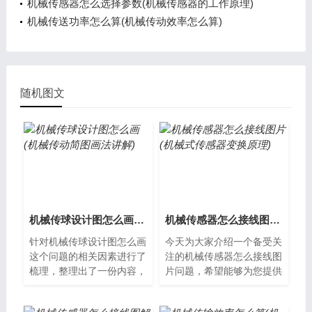
机械传感器怎么选择参数(机械传感器的工作原理)
机械传送功率怎么算(机械传动效率怎么算)
随机图文
机械传球设计图怎么画(机械传动简图画法讲解)
机械传感器怎么接线图片(机械式传感器变换原理)
针对机械传球设计图怎么画
今天为大家介绍一个备受关
这个问题的相关因素进行了
注的机械传感器怎么接线图
梳理，整理出了一份内容，
片问题，希望能够为您提供
现在分享给大家。什么是机
帮助，以便更好地了解这个
械传球设计图？机械传球设
备受关注的问题。机械传感