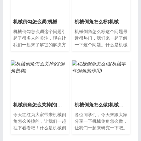
机械倒勾怎么调(机械制图倒勾怎么手画)
机械倒角怎么标(机械倒角怎么标注尺寸)
机械倒勾怎么调这个问题引
机械倒角怎么标这个问题最
起了很多人的关注，现在让
近很热门，我们来一起了解
我们一起来了解它的解决方
一下这个问题。什么是机械
案。什么是机械倒勾?机械
倒角？机械倒角是一种通过
倒勾指的是一种常用于电动
机器加工方法对工件进行倒
车和自行车...
角处理的技...
机械倒角怎么关掉的(倒角机构)
机械倒角怎么做(机械零件倒角的作用)
今天红红为大家带来机械倒
各位同学们，今天来跟大家
角怎么关掉的，让我们一起
分享一下机械倒角怎么做，
往下看看吧！什么是机械倒
让我们一起来研究一下吧。
角？机械倒角是通过机器对
什么是机械倒角？机械倒角