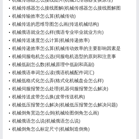
机械传感器怎么接线图解(机械传感器怎么接线图解图
片)
机械传输效率怎么算(机械传动)
机械传送的思维导图怎么画(传送机械结构)
机械俄语就业怎么样(俄语专业毕业就业方向)
机械传送速度怎么计算(机械传递效率)
机械传递效率怎么算(机械传动效率的主要影响因素是
什么)
机械伺服电机怎么选(伺服电机选型的原则和注意事
项)
机械低副怎么数(机械原理中低副和高副)
机械俄语单词怎么读(俄语机械配件词汇)
机械低格式化怎么弄(格式化机械盘会怎么样)
机械伺服报警怎么处理(机器伺服报警怎么解决)
机械传送皮带怎么换(皮带传送机构)
机械低压报警怎么解决(机械低压报警怎么解决问题)
机械倒角宽边怎么倒(机械绘图倒角怎么画)
机械俄语怎么说(机械俄语怎么说)
机械倒角怎么标定尺寸(机械制造倒角)