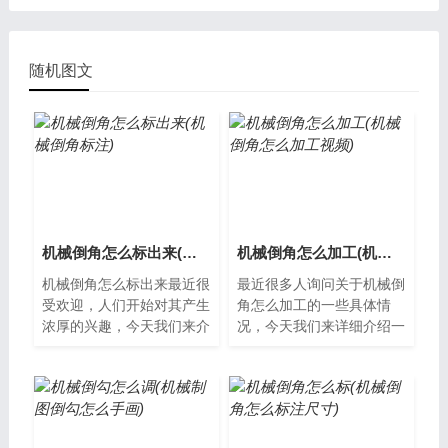
随机图文
机械倒角怎么标出来(机械倒角标注)
机械倒角怎么加工(机械倒角怎么加工视频)
机械倒角怎么标出来最近很
最近很多人询问关于机械倒
受欢迎，人们开始对其产生
角怎么加工的一些具体情
浓厚的兴趣，今天我们来介
况，今天我们来详细介绍一
绍一下这个问题。什么是机
下。什么是机械倒角机械倒
械倒角？机械倒角是指利用
角是通过机器设备对工件边
机械设备对...
缘进行角度处...