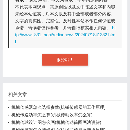
不代表本网观点。其原创性以及文中陈述文字和内容
未经本站证实，对本文以及其中全部或者部分内容、
文字的真实性、完整性、及时性本站不作任何保证或
承诺，请读者仅作参考，并请自行核实相关内容。
ht
tp://www.jj831.mobi/rediannews/202407/1841332.htm
l
很赞哦！
相关文章
机械传感器怎么选择参数(机械传感器的工作原理)
机械传送功率怎么算(机械传动效率怎么算)
机械传球设计图怎么画(机械传动简图画法讲解)
机械传感器怎么接线图片(机械式传感器变换原理)