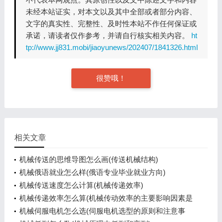
未经本站证实，对本文以及其中全部或者部分内容、
文字的真实性、完整性、及时性本站不作任何保证或
承诺，请读者仅作参考，并请自行核实相关内容。
ht
tp://www.jj831.mobi/jiaoyunews/202407/1841326.html
很赞哦！
相关文章
机械传送的思维导图怎么画(传送机械结构)
机械俄语就业怎么样(俄语专业毕业就业方向)
机械传送速度怎么计算(机械传递效率)
机械传递效率怎么算(机械传动效率的主要影响因素是
什么)
机械伺服电机怎么选(伺服电机选型的原则和注意事