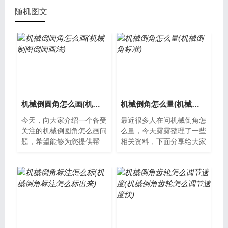
随机图文
机械倒圆角怎么画(机械制图倒圆画法)
机械倒角怎么量(机械倒角标准)
今天，向大家介绍一个备受
最近很多人在问机械倒角怎
关注的机械倒圆角怎么画问
么量，今天露露整理了一些
题，希望能够为您提供帮
相关资料，下面分享给大家
助，让我们一起了解下吧。
一起了解下吧。什么是机械
什么是机械倒圆角？机械倒
倒角？机械倒角是一种通过
圆角是一种使...
机器对工件...