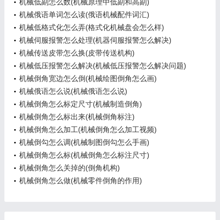
项)
机械低副怎么数(机械原理中低副和高副)
机械俄语单词怎么读(俄语机械配件词汇)
机械低格式化怎么弄(格式化机械盘会怎么样)
机械伺服报警怎么处理(机器伺服报警怎么解决)
机械传送皮带怎么换(皮带传送机构)
机械低压报警怎么解决(机械低压报警怎么解决问题)
机械倒角宽边怎么倒(机械绘图倒角怎么画)
机械俄语怎么说(机械俄语怎么说)
机械倒角怎么标定尺寸(机械制造倒角)
机械倒角怎么标出来(机械倒角标注)
机械倒角怎么加工(机械倒角怎么加工视频)
机械倒勾怎么调(机械制图倒勾怎么手画)
机械倒角怎么标(机械倒角怎么标注尺寸)
机械倒角怎么关掉的(倒角机构)
机械倒角怎么做(机械零件倒角的作用)