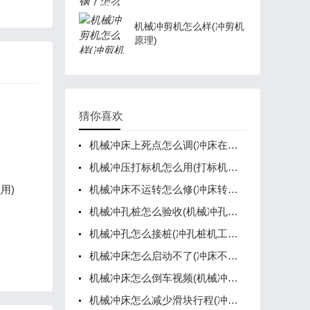
机械冲剪机怎么样(冲剪机
原理)
猜你喜欢
机械冲床上死点怎么调(冲床在下死点卡死有什么办法)
机械冲压打标机怎么用(打标机工作原理)
用)
机械冲床不运转怎么修(冲床转不动)
机械冲孔桩怎么验收(机械冲孔桩怎么验收的)
机械冲孔怎么接桩(冲孔桩机工作原理)
机械冲床怎么启动不了(冲床不起动)
机械冲床怎么倒车视频(机械冲床怎么倒车视频教学)
机械冲床怎么减少滑块行程(冲床滑块上下调不动)