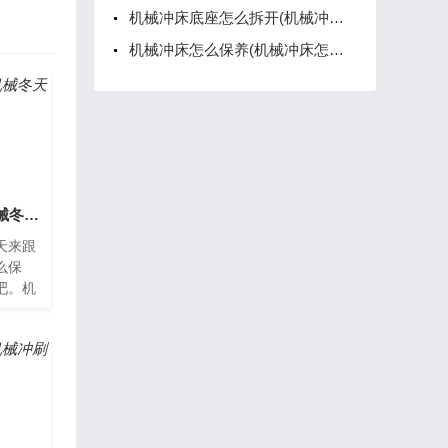
机械冲床底座怎么拆开(机械冲床拆卸示意图)
机械冲床怎么保养(机械冲床怎么保养和清洗)
机械冬天怎么保养(机械冬天怎么保养好)
天来跟
么保
吧。机
温的逐
行时容