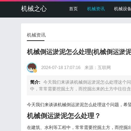
机械之心
首页
机械资讯
机械设
机械资讯
机械倒运淤泥怎么处理(机械倒运淤泥
2024-07-18 17:07:16
来源：互联网
简介:
今天我们来谈谈机械倒运淤泥怎么处理这个问
中，常常需要挖掘土方，而挖掘出来的土方中往往含
今天我们来谈谈机械倒运淤泥怎么处理这个问题，希
机械倒运淤泥怎么处理？
在建筑、水利等工程中，常常需要挖掘土方，而挖掘