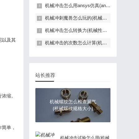
机械冲击怎么用ansys仿真(ansys冲压分析实例)
机械冲刺魔兽怎么玩的(机械冲刺魔兽怎么玩的好)
机械冲击怎么转换力(机械性能冲击功)
泥以及其
机械冲击的次数怎么计算(机械冲击分析)
站长推荐
行浓缩。
机械螺纹怎么检查漏气
(机械螺纹规格大小)
作简单，
机械冲击试验怎么用(机械