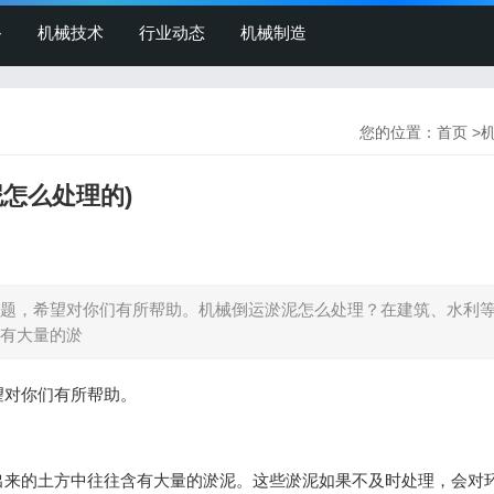
备
机械技术
行业动态
机械制造
您的位置：
首页
>
怎么处理的)
题，希望对你们有所帮助。机械倒运淤泥怎么处理？在建筑、水利
有大量的淤
望对你们有所帮助。
出来的土方中往往含有大量的淤泥。这些淤泥如果不及时处理，会对