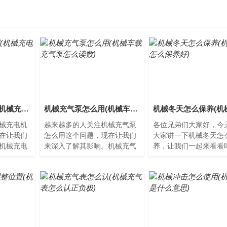
机械充电机怎么用(机械充电机怎么用视频教程)
机械充气泵怎么用(机械车载充气泵怎么读数)
械充电机
越来越多的人关注机械充气泵
各位兄弟们大家好，今
在让我们
怎么用这个问题，现在让我们
大家讲一下机械冬天怎
机械充电
来深入了解其影响。机械充气
养，让我们一起来看看
通过手动
泵怎么用机械充气泵是一种常
械冬天怎么保养随着气
设备充
见的充气工具，通常用于汽
渐降低，机械在冬季运
车...
易...