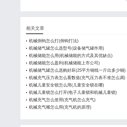
相关文章
机械倒钩怎么打(倒钩打法)
机械储气罐怎么选型号(设备储气罐作用)
机械储能怎么用(机械储能的方式及其优缺点)
机械储能怎么盈利(机械储能上市公司)
机械储气罐怎么选购好坏(25平方铜线一斤出多少铜)
机械充气压力表怎么看数值(充气压力表不准怎么调)
机械儿童安全锁怎么用(儿童安全锁在哪)
机械儿童锁怎么打开(电子儿童锁和机械儿童锁)
机械充气怎么使用(充气机怎么充气)
机械充气嘴怎么用(充气机的原理)