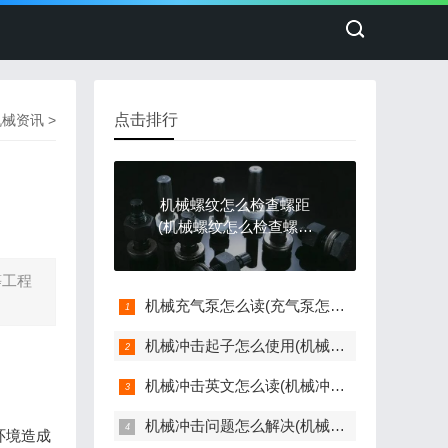
点击排行
机械资讯
>
机械螺纹怎么检查螺距
(机械螺纹怎么检查螺距
是否正常)
等工程
机械充气泵怎么读(充气泵怎么念)
机械冲击起子怎么使用(机械冲击起子怎么使用视频)
机械冲击英文怎么读(机械冲击台)
机械冲击问题怎么解决(机械冲击问题怎么解决视频)
环境造成