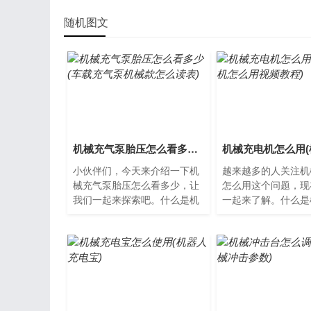
随机图文
机械充气泵胎压怎么看多少(车载充气泵机械款怎么读表)
小伙伴们，今天来介绍一下机
越来越多的人关注机
械充气泵胎压怎么看多少，让
怎么用这个问题，现
我们一起来探索吧。什么是机
一起来了解。什么是
械充气泵?机械充气泵是一种
机机械充电机是一种
用于给轮胎加气的设备，它
操作来为手机等电子
通...
电...