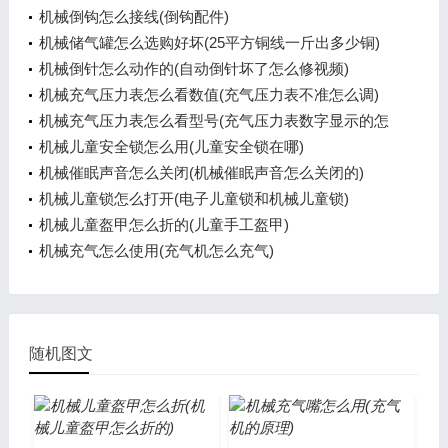
机械倒钩怎么接线(倒钩配件)
机械储气罐怎么选购好坏(25平方铜线一斤出多少铜)
机械倒针怎么动作的(自动倒针坏了怎么修视频)
机械充气压力表怎么看数值(充气压力表不准怎么调)
机械充气压力表怎么看型号(充气压力表数字显示的怎
么用)
机械儿童安全锁怎么用(儿童安全锁在哪)
机械催眠声音怎么关闭(机械催眠声音怎么关闭的)
机械儿童锁怎么打开(电子儿童锁和机械儿童锁)
机械儿童盔甲怎么折的(儿童手工盔甲)
机械充气怎么使用(充气机怎么充气)
随机图文