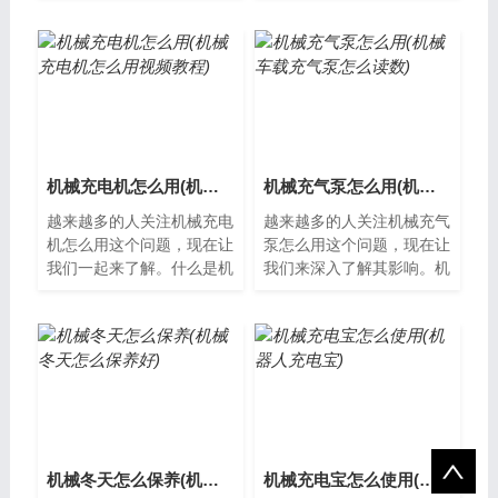
一种可以在家庭中使用的安
气泵是一种用于给轮胎加气
全装置，它...
的设备，它通...
机械充电机怎么用(机械充电机怎么用视频教程)
机械充气泵怎么用(机械车载充气泵怎么读数)
越来越多的人关注机械充电
越来越多的人关注机械充气
机怎么用这个问题，现在让
泵怎么用这个问题，现在让
我们一起来了解。什么是机
我们来深入了解其影响。机
械充电机机械充电机是一种
械充气泵怎么用机械充气泵
通过手动操作来为手机等电
是一种常见的充气工具，通
子设备充电...
常用于汽车...
机械冬天怎么保养(机械冬天怎么保养好)
机械充电宝怎么使用(机器人充电宝)