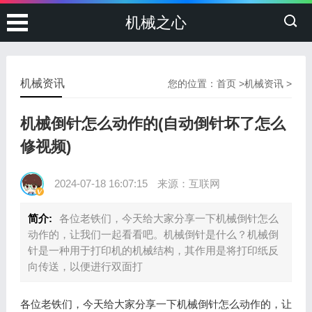
机械之心
机械资讯
您的位置：
首页
>
机械资讯
>
机械倒针怎么动作的(自动倒针坏了怎么
修视频)
2024-07-18 16:07:15
来源：互联网
简介:
各位老铁们，今天给大家分享一下机械倒针怎么
动作的，让我们一起看看吧。机械倒针是什么？机械倒
针是一种用于打印机的机械结构，其作用是将打印纸反
向传送，以便进行双面打
各位老铁们，今天给大家分享一下机械倒针怎么动作的，让