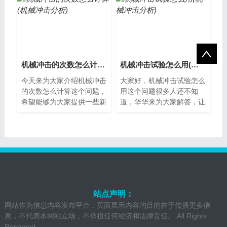
玩？机械冲刺...
间产生的冲...
机械冲击的次数怎么计算(机械冲击分析)
机械冲击试验怎么用(机械冲击分析)
今天来为大家介绍机械冲击
大家好，机械冲击试验怎么
的次数怎么计算这个问题，
用这个问题很多人还不知
希望能够为大家提供一些新
道，华华来为大家解答，让
的视角。什么是机械冲击机
我们一起来看看吧。机械冲
械冲击是指在机器运作时，
击试验的基本介绍机械冲击
由于外部因...
试验是一种测...
站点声明：
网站作为信息内容发布平台，页面展示内容的目的在于传播更多信
息，不代表本网站立场，不承担任何经济和法律责任。 All Rights
Reserved.