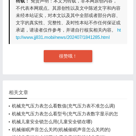
转载：
免责声明：本文为转载，非本网原创内容，
不代表本网观点。其原创性以及文中陈述文字和内容
未经本站证实，对本文以及其中全部或者部分内容、
文字的真实性、完整性、及时性本站不作任何保证或
承诺，请读者仅作参考，并请自行核实相关内容。
ht
tp://www.jj831.mobi/news/202407/1841285.html
很赞哦！
相关文章
机械充气压力表怎么看数值(充气压力表不准怎么调)
机械充气压力表怎么看型号(充气压力表数字显示的怎
么用)
机械儿童安全锁怎么用(儿童安全锁在哪)
机械催眠声音怎么关闭(机械催眠声音怎么关闭的)