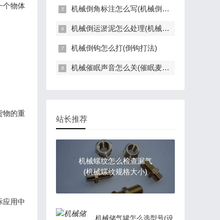
一个物体
机械倒角标注怎么写(机械倒角标注怎么写好看)
机械倒运淤泥怎么处理(机械倒运淤泥怎么处理的)
机械倒钩怎么打(倒钩打法)
机械催眠声音怎么关(催眠麦克风按键声音怎么关)
货物的重
站长推荐
机械螺纹怎么检查漏气
(机械螺纹规格大小)
际应用中
机械储气罐怎么选型号(设