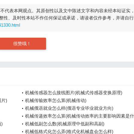
，不代表本网观点。其原创性以及文中陈述文字和内容未经本站证实
整性、及时性本站不作任何保证或承诺，请读者仅作参考，并请自行
41330.html
很赞哦！
机械传感器怎么接线图片(机械式传感器变换原理)
片)
机械传输效率怎么算(机械传动)
机械俄语就业怎么样(俄语专业毕业就业方向)
机械传递效率怎么算(机械传动效率的主要影响因素是什
)
机械低副怎么数(机械原理中低副和高副)
机械低格式化怎么弄(格式化机械盘会怎么样)