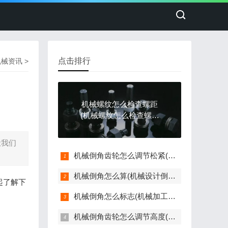
点击排行
机械资讯
>
机械螺纹怎么检查螺距
(机械螺纹怎么检查螺距
是否正常)
让我们
机械倒角齿轮怎么调节松紧(机械倒角齿轮怎么调节松紧度视频)
机械倒角怎么算(机械设计倒角的标注方法)
起了解下
机械倒角怎么标志(机械加工倒角的各种标注)
机械倒角齿轮怎么调节高度(齿轮倒角机使用视频)