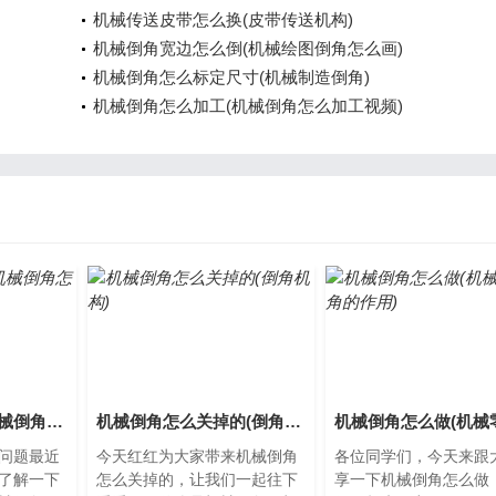
机械传送皮带怎么换(皮带传送机构)
机械倒角宽边怎么倒(机械绘图倒角怎么画)
机械倒角怎么标定尺寸(机械制造倒角)
机械倒角怎么加工(机械倒角怎么加工视频)
机械倒角怎么标(机械倒角怎么标注尺寸)
机械倒角怎么关掉的(倒角机构)
问题最近
今天红红为大家带来机械倒角
各位同学们，今天来跟
了解一下
怎么关掉的，让我们一起往下
享一下机械倒角怎么做