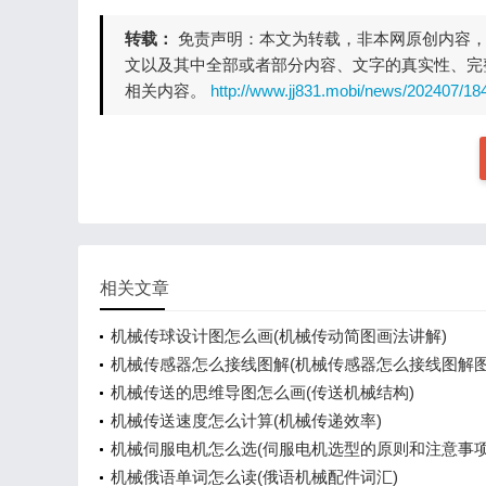
转载：
免责声明：本文为转载，非本网原创内容
文以及其中全部或者部分内容、文字的真实性、完
相关内容。
http://www.jj831.mobi/news/202407/18
相关文章
机械传球设计图怎么画(机械传动简图画法讲解)
机械传感器怎么接线图解(机械传感器怎么接线图解图
机械传送的思维导图怎么画(传送机械结构)
机械传送速度怎么计算(机械传递效率)
机械伺服电机怎么选(伺服电机选型的原则和注意事项
机械俄语单词怎么读(俄语机械配件词汇)