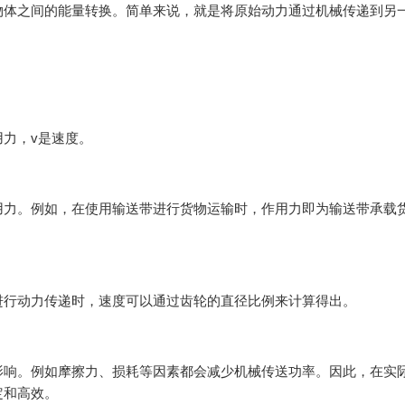
物体之间的能量转换。简单来说，就是将原始动力通过机械传递到另
用力，v是速度。
用力。例如，在使用输送带进行货物运输时，作用力即为输送带承载
进行动力传递时，速度可以通过齿轮的直径比例来计算得出。
影响。例如摩擦力、损耗等因素都会减少机械传送功率。因此，在实
定和高效。