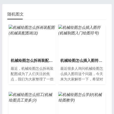
随机图文
机械绘图怎么拆画装配图(机械装配图画法)
机械绘图怎么插入图符(机械制图入门绘图符号)
最近，机械绘图怎么拆画装
最近很多人询问机械绘图怎
配图成为了人们关注的焦
么插入图符这个问题，今天
点，我们为大家整理了一些
来为大家解答一下，希望对
相关资料，希望对您有所帮
你们有帮助。机械绘图怎么
助，下面让我们一起了解下
插入图符在机械绘图中，图
吧。机械绘图...
符是非常重...