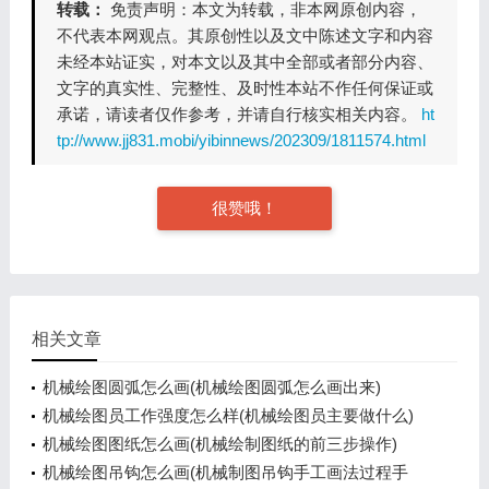
转载：
免责声明：本文为转载，非本网原创内容，
不代表本网观点。其原创性以及文中陈述文字和内容
未经本站证实，对本文以及其中全部或者部分内容、
文字的真实性、完整性、及时性本站不作任何保证或
承诺，请读者仅作参考，并请自行核实相关内容。
ht
tp://www.jj831.mobi/yibinnews/202309/1811574.html
很赞哦！
相关文章
机械绘图圆弧怎么画(机械绘图圆弧怎么画出来)
机械绘图员工作强度怎么样(机械绘图员主要做什么)
机械绘图图纸怎么画(机械绘制图纸的前三步操作)
机械绘图吊钩怎么画(机械制图吊钩手工画法过程手