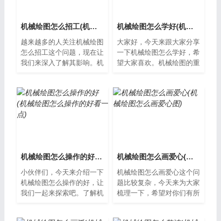
机械绘图怎么招工(机械绘图员工资多少)
机械绘图怎么学好(机械绘图教学)
越来越多的人关注机械绘图
大家好，今天来跟大家分享
怎么招工这个问题，现在让
一下机械绘图怎么学好，希
我们来深入了解其影响。机
望大家喜欢。机械绘图的重
械绘图人才招聘难题随着工
要性机械绘图是现代工业制
业化的不断推进，机械制造
造过程中不可或缺的一部
行业得到了...
分。通过机械...
机械绘图怎么操作的好(机械绘图怎么操作的好看一点)
机械绘图怎么画爱心(机械绘图怎么画爱心图)
小伙伴们，今天来介绍一下
机械绘图怎么画爱心这个问
机械绘图怎么操作的好，让
题比较复杂，今天来为大家
我们一起来探索吧。了解机
梳理一下，希望对你们有所
械绘图的基本知识在进行机
帮助。机械绘图怎么画爱心
械绘图之前，我们需要学习
机械绘图是一门非常重要的