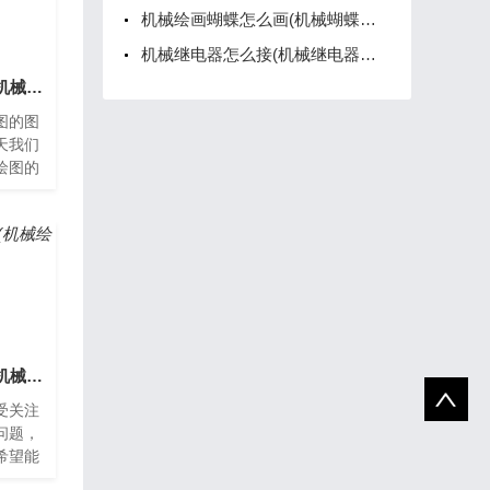
机械绘画蝴蝶怎么画(机械蝴蝶简笔画)
机械继电器怎么接(机械继电器怎么接线图)
机械绘图的图怎么画(机械绘图的图怎么画出来)
图的图
天我们
绘图的
械设计
，其
机械绘图设计怎么学(机械绘图设计怎么学)
受关注
问题，
希望能
绘图设