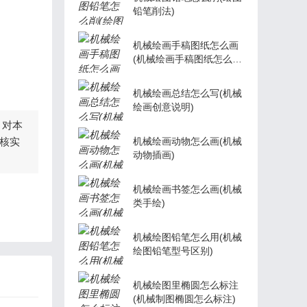
铅笔削法)
机械绘画手稿图纸怎么画
(机械绘画手稿图纸怎么画
的)
机械绘画总结怎么写(机械
绘画创意说明)
，对本
核实
机械绘画动物怎么画(机械
动物插画)
机械绘画书签怎么画(机械
类手绘)
机械绘图铅笔怎么用(机械
绘图铅笔型号区别)
机械绘图里椭圆怎么标注
(机械制图椭圆怎么标注)