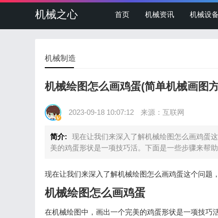
机械之心
首页
机械资讯
机械设
机械制造
机械绘图怎么画鸡蛋(简单机械画图方
2023-09-18 10:07:12
来源：互联网
简介:
现在让我们来深入了解机械绘图怎么画鸡蛋这
美的鸡蛋形状是一项技巧活。下面是一些步骤来帮助
现在让我们来深入了解机械绘图怎么画鸡蛋这个问题
机械绘图怎么画鸡蛋
在机械绘图中，画出一个完美的鸡蛋形状是一项技巧