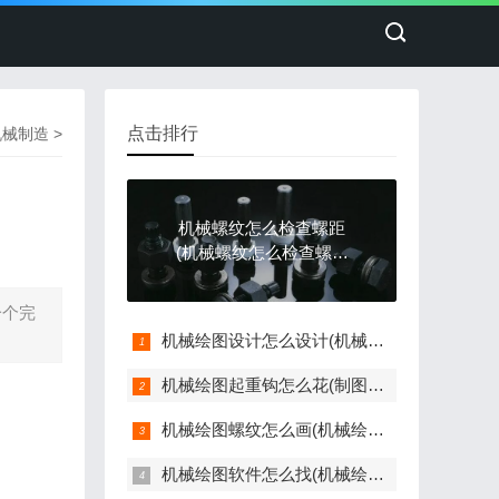
点击排行
机械制造
>
机械螺纹怎么检查螺距
(机械螺纹怎么检查螺距
是否正常)
一个完
机械绘图设计怎么设计(机械绘图设计怎么设计好看)
机械绘图起重钩怎么花(制图起重钩子怎么画)
机械绘图螺纹怎么画(机械绘图螺纹怎么画视频)
机械绘图软件怎么找(机械绘图软件怎么找图片)