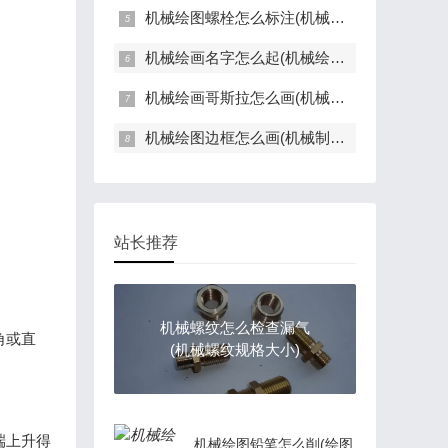
机械绘图螺栓怎么标注(机械制图螺栓画法尺寸标注)
机械绘画名字怎么起(机械绘画名字怎么起的)
机械绘画哥斯拉怎么画(机械哥斯拉怎么画)
机械绘图边框怎么画(机械制图画框)
站长推荐
机械螺纹怎么检查漏气
角或直
(机械螺纹规格大小)
端上升得
机械绘图铅笔怎么削(绘图