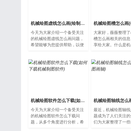
机械绘图虚线怎么画(绘制机械图样时虚线一般表示什么)
今天为大家介绍一个备受关注
大家好，薇薇整理了
的机械绘图虚线怎么画问题，
槽怎么画相关的信息
希望能够为您提供帮助，以便
享给大家。什么是机
更好地了解这个备受关注的问
槽？机械绘图槽指的
题。机械绘图虚线怎么画在
制图中，用于表示零
机...
状...
机械绘图软件怎么下载(如何下载机械制图软件)
今天为大家介绍一个备受关注
最近，机械绘图轴线
的机械绘图软件怎么下载问
题成为了人们关注的
题，从多个角度进行分析，希
们为大家整理了一些
望能够为您提供帮助。机械绘
料，希望对您有所帮