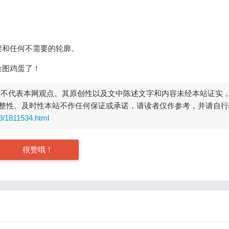
架和任何不需要的轮廓。
绘图鸡蛋了！
，不代表本网观点。其原创性以及文中陈述文字和内容未经本站证实
整性、及时性本站不作任何保证或承诺，请读者仅作参考，并请自行
9/1811534.html
很赞哦！