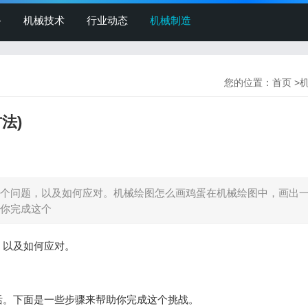
备
机械技术
行业动态
机械制造
您的位置：
首页
>
法)
个问题，以及如何应对。机械绘图怎么画鸡蛋在机械绘图中，画出
你完成这个
，以及如何应对。
活。下面是一些步骤来帮助你完成这个挑战。