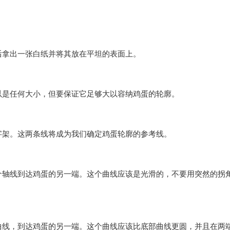
后拿出一张白纸并将其放在平坦的表面上。
以是任何大小，但要保证它足够大以容纳鸡蛋的轮廓。
字架。这两条线将成为我们确定鸡蛋轮廓的参考线。
个轴线到达鸡蛋的另一端。这个曲线应该是光滑的，不要用突然的拐
曲线，到达鸡蛋的另一端。这个曲线应该比底部曲线更圆，并且在两