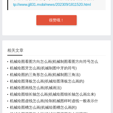
tp://www.jj831.mobi/news/202309/1811520.html
很赞哦！
相关文章
机械绘图看图方向怎么画(机械制图看图方向符号怎么
画)
机械绘图牙怎么画(机械制图中牙的符号)
机械绘图的三角形怎么画(机械制图三角法)
机械绘图薄板怎么画(机械绘图薄板怎么画的)
机械绘图画线怎么画(机械画法)
机械绘图细长轴怎么画(机械绘图细长轴怎么画出来)
机械绘图虚线怎么画(绘制机械图样时虚线一般表示什
么)
机械绘图槽怎么画(机械绘图槽怎么画的)