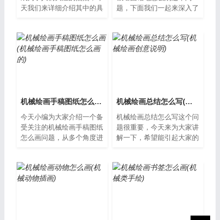
天我们来详细介绍其中的具
题，下面我们一起来深入了
体情况，以便更好地理解其
解。机械绘图铅笔怎么削机
含义和用法。机械绘图边框
械绘图铅笔是专门用于绘图
的重要性在...
的一种铅笔，...
机械绘画手稿图纸怎么画(机械绘画手稿图纸怎么画的)
机械绘画总结怎么写(机械绘画创意说明)
今天小编为大家介绍一个备
机械绘画总结怎么写这个问
受关注的机械绘画手稿图纸
题很重要，今天来为大家讲
怎么画问题，从多个角度进
解一下，希望能引起大家的
行分析，希望能够解决您的
重视。机械绘画总结机械绘
疑惑。什么是机械绘画手稿
画是一种技术性非常高的绘
图纸？机械...
画方式。机...