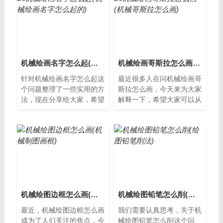
机械绘画名字怎么起(机械绘画名字怎么起的)
机械绘画哥斯拉怎么画(机械哥斯拉怎么画)
针对机械绘画名字怎么起这
最近很多人在问机械绘画哥
个问题整理了一些实用的方
斯拉怎么画，今天来为大家
法，现在分享给大家，希望
解释一下，希望大家可以从
能对大家有所帮助。机械绘
中获得一些新的知识。机械
画名字怎么起机械绘画是一
绘画哥斯拉怎么画哥斯拉是
种通过手绘...
一个非常著...
机械绘图边框怎么画(机械制图画框)
机械绘图铅笔怎么削(绘图铅笔削法)
最近，机械绘图边框怎么画
我们需要认真思考，关于机
成为了人们关注的焦点，今
械绘图铅笔怎么削这个问