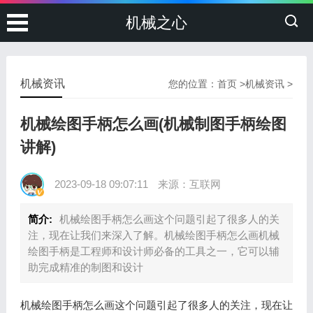
机械之心
机械资讯
您的位置：
首页
>
机械资讯
>
机械绘图手柄怎么画(机械制图手柄绘图
讲解)
2023-09-18 09:07:11
来源：互联网
简介:
机械绘图手柄怎么画这个问题引起了很多人的关
注，现在让我们来深入了解。机械绘图手柄怎么画机械
绘图手柄是工程师和设计师必备的工具之一，它可以辅
助完成精准的制图和设计
机械绘图手柄怎么画这个问题引起了很多人的关注，现在让