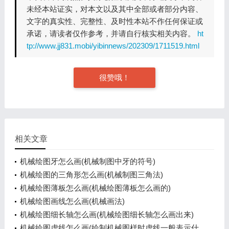
未经本站证实，对本文以及其中全部或者部分内容、
文字的真实性、完整性、及时性本站不作任何保证或
承诺，请读者仅作参考，并请自行核实相关内容。
ht
tp://www.jj831.mobi/yibinnews/202309/1711519.html
很赞哦！
相关文章
机械绘图牙怎么画(机械制图中牙的符号)
机械绘图的三角形怎么画(机械制图三角法)
机械绘图薄板怎么画(机械绘图薄板怎么画的)
机械绘图画线怎么画(机械画法)
机械绘图细长轴怎么画(机械绘图细长轴怎么画出来)
机械绘图虚线怎么画(绘制机械图样时虚线一般表示什