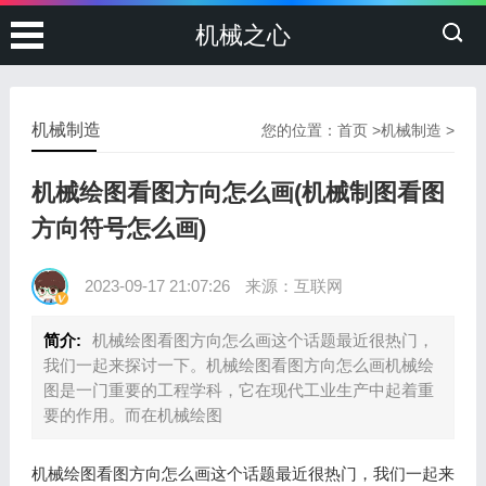
机械之心
机械制造
您的位置：
首页
>
机械制造
>
机械绘图看图方向怎么画(机械制图看图
方向符号怎么画)
2023-09-17 21:07:26
来源：互联网
简介:
机械绘图看图方向怎么画这个话题最近很热门，
我们一起来探讨一下。机械绘图看图方向怎么画机械绘
图是一门重要的工程学科，它在现代工业生产中起着重
要的作用。而在机械绘图
机械绘图看图方向怎么画这个话题最近很热门，我们一起来