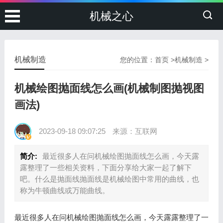
机械之心
机械制造
您的位置：
首页
>
机械制造
>
机械绘图抛面线怎么画(机械制图抛视图
画法)
2023-09-18 09:07:25
来源：互联网
简介:
最近很多人在问机械绘图抛面线怎么画，今天露
露整理了一些相关资料，下面分享给大家一起了解下
吧。什么是抛面线抛面线是机械绘图中常用的曲线，也
称为牛顿曲线或万能曲线。
最近很多人在问机械绘图抛面线怎么画，今天露露整理了一