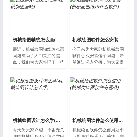
机械绘图轴线怎么画(机械制图画轴)
机械绘图软件怎么安装(机械画图纸用什么软件)
最近，机械绘图轴线怎么画
今天来为大家剖析机械绘图
问题成为了人们关注的焦
软件怎么安装这个问题，希
点，我们为大家整理了一些
望通过深入分析，为大家提
相关资料，希望对您有所帮
供一些新的思路。如何安装
助，下面让我们一起了解下
机械绘图软件机械绘图软件
吧。什么是机...
是一种方便...
机械绘图设计怎么学(机械绘图设计怎么学)
机械绘图软件怎么使用(机械类绘图软件有哪些)
今天为大家介绍一个备受关
机械绘图软件怎么使用这个
注的机械绘图设计怎么学问
问题最近备受人们关注，我