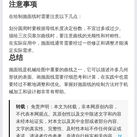
注意事项
在绘制抛面线时需要注意以下几点：
划分圆周时要根据母线长度决定份数，不宜过多或过少。
描绘三次贝塞尔曲线时，要注意曲线的光顺性和对称性。
在实际应用中，抛面线通常需要经过一些修正和调整才能满
足实际需求。
总结
抛面线是机械绘图中重要的曲线之一，它可以描述许多几何
形状的表面。画抛面线需要仔细思考和计算，在实践中也需
要经过不断地调整和优化。掌握好抛面线的绘制方法对于机
械加工和设计都非常有帮助。
转载：
免责声明：本文为转载，非本网原创内容，
不代表本网观点。其原创性以及文中陈述文字和内容
未经本站证实，对本文以及其中全部或者部分内容、
文字的真实性、完整性、及时性本站不作任何保证或
承诺，请读者仅作参考，并请自行核实相关内容。
ht