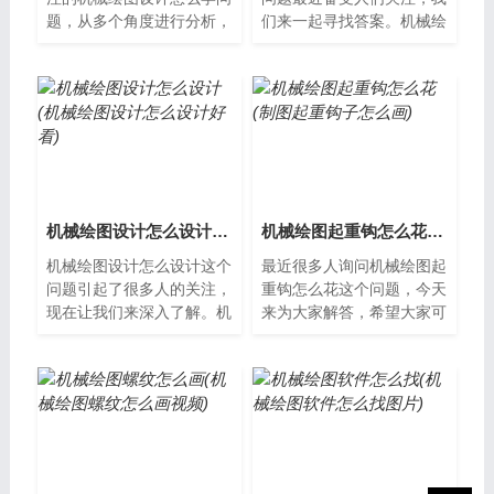
题，从多个角度进行分析，
们来一起寻找答案。机械绘
希望能够为您提供帮助。机
图软件的基本使用方法机械
械绘图设计的学习方法机械
绘图软件是一种应用于工程
绘图设计是...
和制造领域...
机械绘图设计怎么设计(机械绘图设计怎么设计好看)
机械绘图起重钩怎么花(制图起重钩子怎么画)
机械绘图设计怎么设计这个
最近很多人询问机械绘图起
问题引起了很多人的关注，
重钩怎么花这个问题，今天
现在让我们来深入了解。机
来为大家解答，希望大家可
械绘图设计怎么设计？机械
以从中获得一些新的知识。
绘图设计是指将机械产品制
起重钩的机械绘图起重钩是
造所需的所...
用于吊装物...