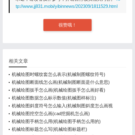
tp://www.jj831.mobi/yibinnews/202309/1811529.html
很赞哦！
相关文章
机械绘图时螺纹套怎么表示(机械制图螺纹符号)
机械绘图断面线怎么画(机械制图断面是什么意思)
机械绘图扳手怎么画(机械绘图扳手怎么画好看)
机械绘图数据怎么标示数值(机械图样标注)
机械绘图斜度符号怎么输入(机械制图斜度怎么画视
频)
机械绘图挖空怎么画(cad挖掘机怎么画)
机械绘图手柄怎么用(机械绘图手柄怎么用的)
机械绘图标题怎么写(机械绘图标题栏)