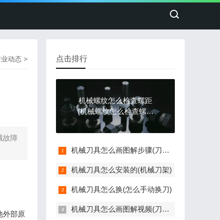
点击排行
行业动态
>
机械螺纹怎么检查螺距
(机械螺纹怎么检查螺距
是否正常)
械故障
机械刀具怎么画图解步骤(刀具制图画法)
机械刀具怎么安装的(机械刀架)
机械刀具怎么换(怎么手动换刀)
机械刀具怎么画图解视频(刀具简图绘制)
他外部原