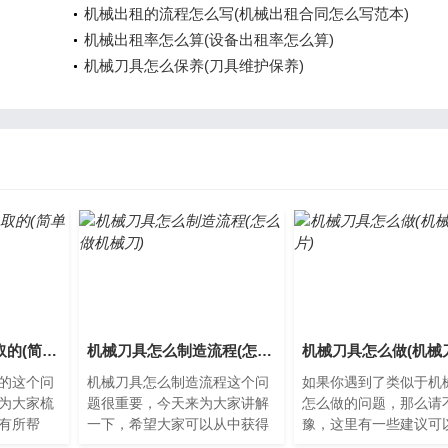
机械出租的流程怎么写(机械出租合同怎么写范本)
机械出租率怎么算(设备出租率怎么算)
机械刀具怎么保养(刀具维护保养)
机械刀具取名怎么取的(简单好记的刀具厂名)
机械刀具怎么制造流程(怎么做机械刀)
的这个问
机械刀具怎么制造流程这个问
如果你遇到了类似于机
为大家梳
题很重要，今天来为大家讲解
怎么做的问题，那么请
有所帮
一下，希望大家可以从中获得
豫，这里有一些建议可
重要性机
一些新的启示。机械刀具制造
你解决这个问题。什么