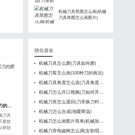
机械刀具简图怎么画(机械
刀具简图怎么画图片)
猜你喜欢
机械刀具怎么磨(刀具如何磨)
机械刀客怎么画(100种刀的画法)
机械刀具角度怎么选(刀具角度的选择有何不同)
机械刀怎么开口视频(刀如何开刃视频)
机械刀库怎么退回(刀库换刀时按了复位键怎么办)
机械刀具怎么做(机械刀的图片)
机械刀怎么合成(地暖降温)
械刀具
机械刀怎么画图片简单(机械加工刀具图片)
不要犹
以帮助
机械刀库电磁阀怎么调(女歌唱家任桂珍)
是机械