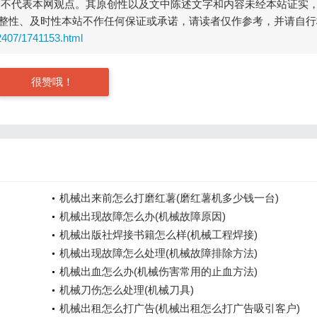
，不代表本网观点。其原创性以及文中陈述文字和内容未经本站证实
整性、及时性本站不作任何保证或承诺，请读者仅作参考，并请自行
2407/1741153.html
很赞哦！
机械出来前怎么打磨红薯(磨红薯机多少钱一台)
机械出现故障怎么办(机械故障原因)
机械出版社焊接书籍怎么样(机械工程焊接)
机械出现故障怎么处理(机械故障排除方法)
机械出血怎么办(机械伤害常用的止血方法)
机械刀伤怎么处理(机械刀具)
机械出租怎么打广告(机械出租怎么打广告吸引客户)