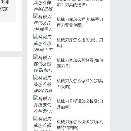
，对本
加工刀具的选择)
核实
机械刀库怎么样(机械手刀
库刀臂零件图)
机械刀库怎么用(机械手刀
库)
机械刀客怎么画好看(如何
画刀具)
机械刀头怎么做成的(刀具
刀头图)
机械刀具授课怎么折叠(刀
具如何)
机械刀库怎么调试(刀库机
械臂结构图)