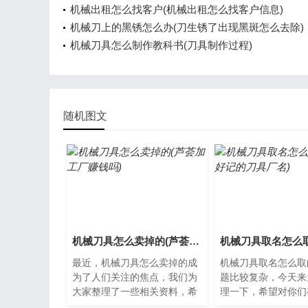
机械出租怎么找客户(机械出租怎么找客户信息)
机械刀上的黑锈怎么办(刀生锈了出现黑斑怎么去除)
机械刀具怎么制作教科书(刀具制作过程)
随机图文
机械刀具怎么卖掉的(芦荟加工厂赚钱吗)
最近，机械刀具怎么卖掉的成
机械刀具取名怎么取
为了人们关注的焦点，我们为
题比较复杂，今天来
大家整理了一些相关资料，希
理一下，希望对你们
望对您有所帮助，下面让我们
助。机械刀具取名的