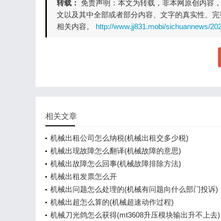
转载：
免责声明：本文为转载，非本网原创内容
文以及其中全部或者部分内容、文字的真实性、完
相关内容。
http://www.jj831.mobi/sichuannews/20
相关文章
机械出租公司怎么纳税(机械出租交多少税)
机械出现故障怎么翻译(机械故障的意思)
机械出故障怎么回事(机械故障排除方法)
机械出租发票怎么开
机械出问题怎么处理的(机械有问题向什么部门投诉)
机械出超怎么算的(机械超速动作过程)
机械刀光鸽怎么获得(mt3608升压模块输出升不上去)