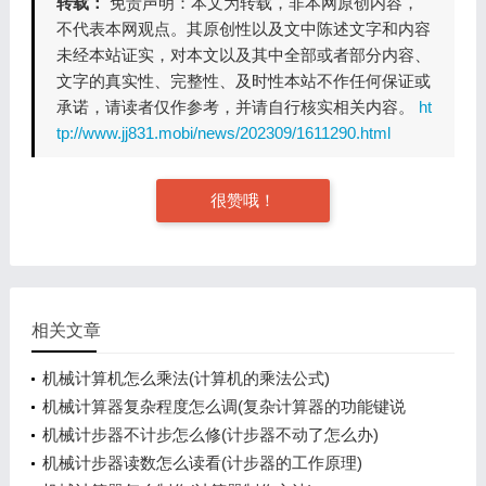
转载：
免责声明：本文为转载，非本网原创内容，
不代表本网观点。其原创性以及文中陈述文字和内容
未经本站证实，对本文以及其中全部或者部分内容、
文字的真实性、完整性、及时性本站不作任何保证或
承诺，请读者仅作参考，并请自行核实相关内容。
ht
tp://www.jj831.mobi/news/202309/1611290.html
很赞哦！
相关文章
机械计算机怎么乘法(计算机的乘法公式)
机械计算器复杂程度怎么调(复杂计算器的功能键说
明)
机械计步器不计步怎么修(计步器不动了怎么办)
机械计步器读数怎么读看(计步器的工作原理)