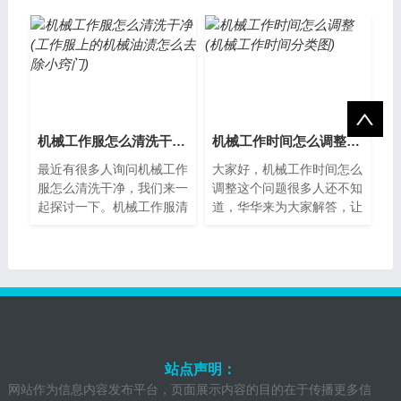
好的选择，因为它可以让你
下吧。如何提高机械工作的
在很短的时...
工资待遇机...
机械工作服怎么清洗干净(工作服上的机械油渍怎么去除小窍门)
机械工作时间怎么调整(机械工作时间分类图)
最近有很多人询问机械工作
大家好，机械工作时间怎么
服怎么清洗干净，我们来一
调整这个问题很多人还不知
起探讨一下。机械工作服清
道，华华来为大家解答，让
洗的重要性机械工作服是保
我们一起来看看吧。机械工
护劳动者身体安全的重要装
作时间怎么调整？机械工作
备，因此清...
时间是指一...
站点声明：
网站作为信息内容发布平台，页面展示内容的目的在于传播更多信