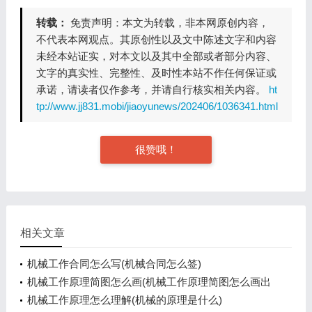
转载：
免责声明：本文为转载，非本网原创内容，
不代表本网观点。其原创性以及文中陈述文字和内容
未经本站证实，对本文以及其中全部或者部分内容、
文字的真实性、完整性、及时性本站不作任何保证或
承诺，请读者仅作参考，并请自行核实相关内容。
ht
tp://www.jj831.mobi/jiaoyunews/202406/1036341.html
很赞哦！
相关文章
机械工作合同怎么写(机械合同怎么签)
机械工作原理简图怎么画(机械工作原理简图怎么画出
来)
机械工作原理怎么理解(机械的原理是什么)