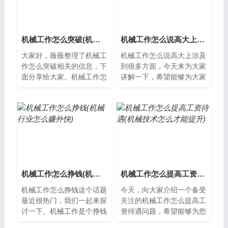
机械工作怎么突破(机械行业怎么找工作)
机械工作怎么说高大上(机械工作内容怎么写)
大家好，薇薇整理了机械工
机械工作怎么说高大上涉及
作怎么突破相关的信息，下
到很多方面，今天来为大家
面分享给大家。机械工作怎
讲解一下，希望能够为大家
么突破？机械工作是一项重
提供一些新的知识。机械工
要的技术活动，需要有一定
作：高科技的奇迹机械工作
的技能和经...
是一种高科...
机械工作怎么挣钱(机械行业怎么赚外快)
机械工作怎么提高工资待遇(机械技术怎么才能提升)
机械工作怎么挣钱这个话题
今天，向大家介绍一个备受
最近很热门，我们一起来探
关注的机械工作怎么提高工
讨一下。机械工作是个挣钱
资待遇问题，希望能够为您
的好选择机械工作是一个很
提供帮助，让我们一起了解