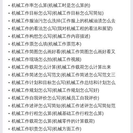
机械工作率怎么算(机械工时是怎么算的)
机械工作目标怎么写(机械工作目标怎么写简短)
机械工作服油污怎么洗掉(工作服上的机械油渍怎么去
除小窍门)
机械工作的看法怎么写(我对机械工程的看法和展望)
机械工作构想怎么写(机械工作内容描述)
机械工作票怎么填(机械工作票范本)
机械工作简图怎么画好看(机械工作简图怎么画好看又
简单)
机械工作现场怎么拍(机械工作视频)
机械工作载荷怎么计算(机械工作载荷怎么计算出来
的)
机械工作简述怎么写范文(机械工作简述怎么写范文三
年级)
机械工作计划和目标怎么写(机械工作总结和计划怎么
写)
机械工作规划怎么写(机械工作规划怎么写好)
机械工作自我评价怎么写(机械员工自我评价)
机械工作述评怎么写简短(机械工作述评怎么写简短范
文)
机械工作行程怎么算(机械基础工作行程怎么算)
机械工作载荷怎么算(机械零件的计算载荷)
机械工作职责怎么写(机械方面工作)