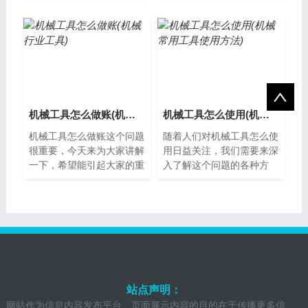
头？机械工具刀头是一种用
机械工具图案简笔画怎么画
于加工金属...
机械工具是我...
机械工具怎么做账(机械行业工具)
机械工具怎么使用(机械常用工具使用方法)
机械工具怎么做账这个问题
随着人们对机械工具怎么使
很重要，今天来为大家讲解
用日益关注，我们需要来深
一下，希望能引起大家的重
入了解这个问题的各种方
视。机械工具怎么做账对于
面。机械工具使用方法机械
机械工具行业来说，做好账
工具是现代工业生产中不可
务管理是非...
或缺的重要设...
站点声明：
网站作为信息内容发布平台，页面展示内容的目的在于传播更多信