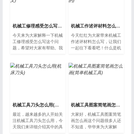
机械工修理感受怎么写(机械工修理感受怎么写范文)
机械工作述评材料怎么写(机械工作述评材料怎么写的)
今天来为大家解释一下机械
今天红红为大家带来机械工
工修理感受怎么写这个问
作述评材料怎么写，让我们
题，希望对大家有帮助。我
一起往下看看吧！什么是机
的机械工修理感受我是一名
械工作述评材料？机械工作
机械工，经常需要进行机器
述评材料是一种用于评估机
维修和故障排...
械工作表现...
机械工具刀头怎么用(机床刀头)
机械工具图案简笔画怎么画(简单机械工具)
最近，越来越多的人开始关
大家好，机械工具图案简笔
注机械工具刀头怎么用，今
画怎么画这个问题很多人还
天我们来详细介绍其中的具
不知道，华华来为大家解
体情况。什么是机械工具刀
答，让我们一起来看看吧。