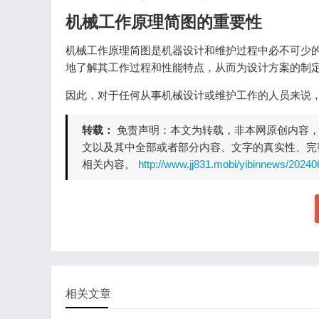
机械工作原理简图的重要性
机械工作原理简图是机器设计和维护过程中必不可少
地了解其工作过程和性能特点，从而为设计方案的制
因此，对于任何从事机械设计或维护工作的人员来说
转载：
免责声明：本文为转载，非本网原创内容
文以及其中全部或者部分内容、文字的真实性、完
相关内容。
http://www.jj831.mobi/yibinnews/2024
相关文章