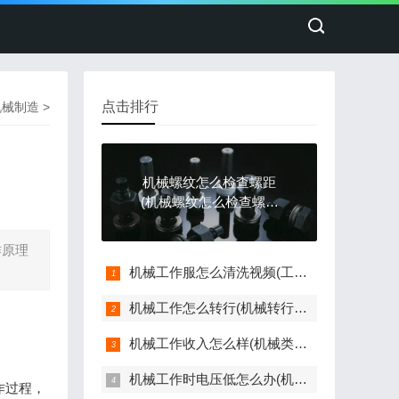
点击排行
机械制造
>
机械螺纹怎么检查螺距
(机械螺纹怎么检查螺距
是否正常)
作原理
机械工作服怎么清洗视频(工作服的机械油污怎么清洗)
机械工作怎么转行(机械转行不知道怎么找工作)
机械工作收入怎么样(机械类工资高吗好找活吗)
机械工作时电压低怎么办(机械工作时电压低怎么办呢)
作过程，