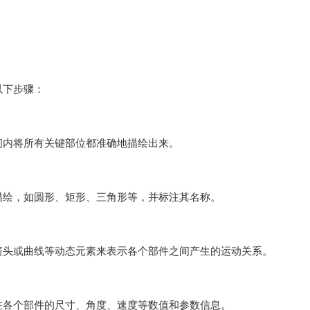
以下步骤：
间内将所有关键部位都准确地描绘出来。
描绘，如圆形、矩形、三角形等，并标注其名称。
箭头或曲线等动态元素来表示各个部件之间产生的运动关系。
注各个部件的尺寸、角度、速度等数值和参数信息。