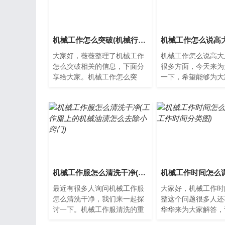
机械工作怎么突破(机械行业怎么找工作)
大家好，薇薇整理了机械工作
机械工作怎么说高大
怎么突破相关的信息，下面分
很多方面，今天来为
享给大家。机械工作怎么突
一下，希望能够为大
破？机械工作是一项重要的技
些新的知识。机械工
术活动，需要有一定的技能和
技的奇迹机械工作是
经...
科...
机械工作服怎么清洗干净(工作服上的机械油渍怎么去除小窍门)
最近有很多人询问机械工作服
大家好，机械工作时
怎么清洗干净，我们来一起探
整这个问题很多人还
讨一下。机械工作服清洗的重
华华来为大家解答，
要性机械工作服是保护劳动者
起来看看吧。机械工