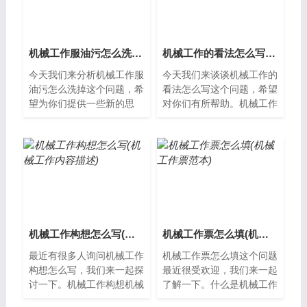
机械工作服油污怎么洗掉(工作服上的机械油渍怎么去除小窍门)
机械工作的看法怎么写(我对机械工程的看法和展望)
今天我们来分析机械工作服
今天我们来谈谈机械工作的
油污怎么洗掉这个问题，希
看法怎么写这个问题，希望
望为你们提供一些新的思
对你们有所帮助。机械工作
路。机械工作服油污怎么洗
的重要性机械工作是现代产
掉？在机械行业工作的人，
业中不可或缺的一部分，它
经常会遇到机...
涉及到生产...
机械工作构想怎么写(机械工作内容描述)
机械工作票怎么填(机械工作票范本)
最近有很多人询问机械工作
机械工作票怎么填这个问题
构想怎么写，我们来一起探
最近很受欢迎，我们来一起
讨一下。机械工作构想机械
了解一下。什么是机械工作
工作构想是指在机械设计
票机械工作票是一种用于记