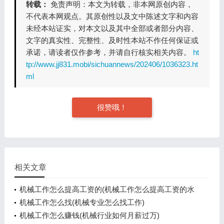
转载：
免责声明：本文为转载，非本网原创内容，
不代表本网观点。其原创性以及文中陈述文字和内容
未经本站证实，对本文以及其中全部或者部分内容、
文字的真实性、完整性、及时性本站不作任何保证或
承诺，请读者仅作参考，并请自行核实相关内容。
ht
tp://www.jj831.mobi/sichuannews/202406/1036323.ht
ml
很赞哦！
相关文章
机械工作怎么提高工资的(机械工作怎么提高工资的水
平)
机械工作怎么找(机械专业怎么找工作)
机械工作怎么赚钱(机械行业如何月薪过万)