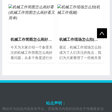
中，对于机器结构、功能和
录和指导机械维修和保养的
性能等方面进...
文件，它包...
机械工作简图怎么画好看(机械工作简图怎么画好看又简单)
机械工作现场怎么拍(机械工作视频)
今天为大家介绍一个备受关
最近，机械工作现场怎么拍
注的机械工作简图怎么画好
成为了人们关注的焦点，我
看问题，从多个角度进行分
们为大家整理了一些相关资
析，希望能够为您提供帮
料，希望对您有所帮助，下
助。如何画出好看的机械工
面让我们一起了解下吧。机
作简图在机械...
械工作现场...
站点声明：
网站作为信息内容发布平台，页面展示内容的目的在于传播更多信