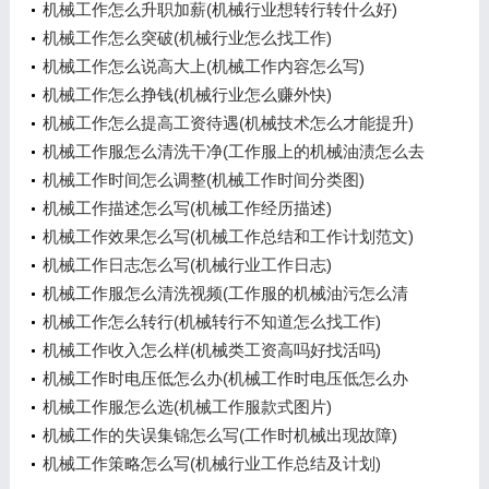
机械工作怎么升职加薪(机械行业想转行转什么好)
机械工作怎么突破(机械行业怎么找工作)
机械工作怎么说高大上(机械工作内容怎么写)
机械工作怎么挣钱(机械行业怎么赚外快)
机械工作怎么提高工资待遇(机械技术怎么才能提升)
机械工作服怎么清洗干净(工作服上的机械油渍怎么去
除小窍门)
机械工作时间怎么调整(机械工作时间分类图)
机械工作描述怎么写(机械工作经历描述)
机械工作效果怎么写(机械工作总结和工作计划范文)
机械工作日志怎么写(机械行业工作日志)
机械工作服怎么清洗视频(工作服的机械油污怎么清
洗)
机械工作怎么转行(机械转行不知道怎么找工作)
机械工作收入怎么样(机械类工资高吗好找活吗)
机械工作时电压低怎么办(机械工作时电压低怎么办
呢)
机械工作服怎么选(机械工作服款式图片)
机械工作的失误集锦怎么写(工作时机械出现故障)
机械工作策略怎么写(机械行业工作总结及计划)