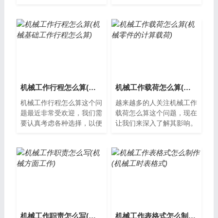
机械工作是一种需要细心、
了解。机械工作述评怎么写
耐心和技术的工作，我在这
机械工作述评是一种对机械
个领域工作...
工作表现的...
机械工作行程怎么算(机械基础工作行程怎么算)
机械工作载荷怎么算(机械零件的计算载荷)
机械工作行程怎么算这个问
越来越多的人关注机械工作
题最近非常受欢迎，我们需
载荷怎么算这个问题，现在
要认真考虑各种选择，以便
让我们来深入了解其影响。
找到最适合我们的方法。什
什么是机械工作载荷机械工
么是机械工作行程？机械工
作载荷指的是在机械运行过
作行程是指...
程中所承受...
机械工作职责怎么写(机械方面工作)
机械工作表格式怎么制作(机械工时表格式)