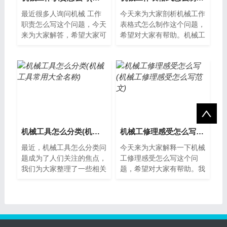
最近很多人询问机械 工作
今天来为大家剖析机械工作
职责怎么写这个问题，今天
表格式怎么制作这个问题，
来为大家解答，希望大家可
希望对大家有帮助。机械工
以从中获得一些新的知识。
作表格式怎么制作机械工作
机械工作职责机械工是一种
表是机械加工过程中非常重
技术型的职...
要的一种文...
机械工具怎么分类(机械工具常用大全名称)
机械工修理感受怎么写(机械工修理感受怎么写范文)
最近，机械工具怎么分类问
今天来为大家解释一下机械
题成为了人们关注的焦点，
工修理感受怎么写这个问
我们为大家整理了一些相关
题，希望对大家有帮助。我
资料，希望对您有所帮助，
的机械工修理感受我是一名
下面让我们一起了解下吧。
机械工，经常需要进行机器
机械工具的...
维修和故障排...