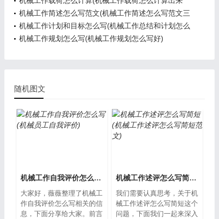
机械工作载荷怎么计算(机械工作载荷怎么计算出来
的)
机械工作简述怎么写范文(机械工作简述怎么写范文三
年级)
机械工作计划和目标怎么写(机械工作总结和计划怎么
写)
机械工作规划怎么写(机械工作规划怎么写好)
随机图文
机械工作自我评价怎么写(机械员工自我评价)
机械工作述评怎么写简短(机械工作述评怎么写简短范文)
大家好，薇薇整理了机械工
我们需要认真思考，关于机
作自我评价怎么写相关的信
械工作述评怎么写简短这个
息，下面分享给大家。前言
问题，下面我们一起来深入