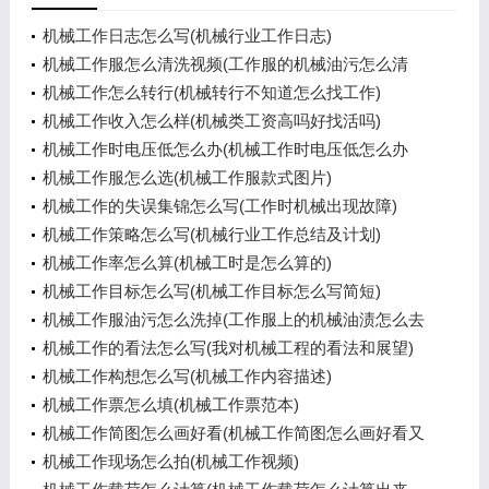
机械工作日志怎么写(机械行业工作日志)
机械工作服怎么清洗视频(工作服的机械油污怎么清
洗)
机械工作怎么转行(机械转行不知道怎么找工作)
机械工作收入怎么样(机械类工资高吗好找活吗)
机械工作时电压低怎么办(机械工作时电压低怎么办
呢)
机械工作服怎么选(机械工作服款式图片)
机械工作的失误集锦怎么写(工作时机械出现故障)
机械工作策略怎么写(机械行业工作总结及计划)
机械工作率怎么算(机械工时是怎么算的)
机械工作目标怎么写(机械工作目标怎么写简短)
机械工作服油污怎么洗掉(工作服上的机械油渍怎么去
除小窍门)
机械工作的看法怎么写(我对机械工程的看法和展望)
机械工作构想怎么写(机械工作内容描述)
机械工作票怎么填(机械工作票范本)
机械工作简图怎么画好看(机械工作简图怎么画好看又
简单)
机械工作现场怎么拍(机械工作视频)