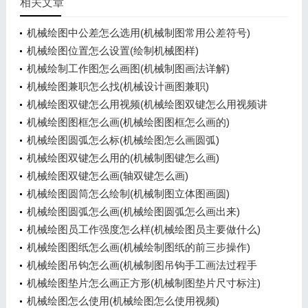
相关文章
机械绘图中公差怎么选用(机械制图常用公差符号)
机械绘图位置怎么设置(绘制机械图样)
机械绘制工作图怎么画图(机械制图画法详解)
机械绘图兼职怎么找(机械设计画图兼职)
机械绘图双键怎么用视频(机械绘图双键怎么用视频讲
解)
机械绘图图框怎么画(机械绘图图框怎么画的)
机械绘图圆弧怎么标(机械绘图怎么画圆弧)
机械绘图双键怎么用的(机械制图键怎么画)
机械绘图双键怎么画(轴双键怎么画)
机械绘图圆筒怎么绘制(机械制图立体图画圆)
机械绘图圆弧怎么画(机械绘图圆弧怎么画出来)
机械绘图员工作强度怎么样(机械绘图员主要做什么)
机械绘图图纸怎么画(机械绘制图纸的前三步操作)
机械绘图吊钩怎么画(机械制图吊钩手工画法过程手
绘)
机械绘图垫片怎么画正方形(机械制图垫片尺寸标注)
机械绘图怎么使用(机械绘图怎么使用视频)