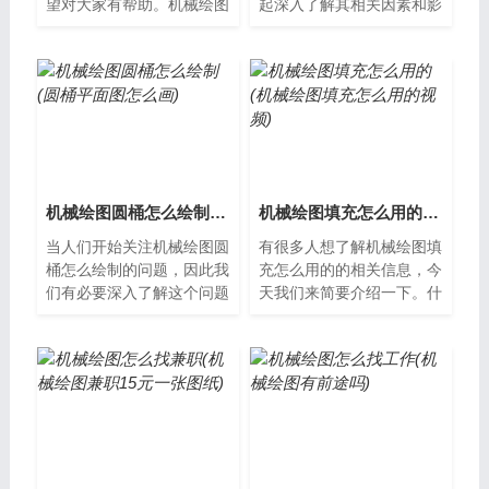
望对大家有帮助。机械绘图
起深入了解其相关因素和影
师是谁？机械绘图师是一种
响。什么是机械绘图工具？
专业技术人员，主要职责是
机械绘图工具是一种用于制
根据客户需...
作机械图纸...
机械绘图圆桶怎么绘制(圆桶平面图怎么画)
机械绘图填充怎么用的(机械绘图填充怎么用的视频)
当人们开始关注机械绘图圆
有很多人想了解机械绘图填
桶怎么绘制的问题，因此我
充怎么用的的相关信息，今
们有必要深入了解这个问题
天我们来简要介绍一下。什
的各种方面。机械绘图圆桶
么是机械绘图填充？机械绘
怎么绘制机械绘图中，圆桶
图填充是指在机械图纸上，
是一个常见...
利用不同的...