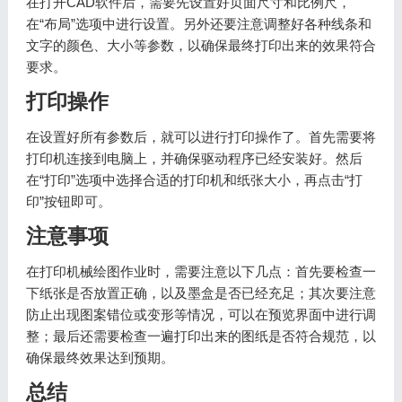
在打开CAD软件后，需要先设置好页面尺寸和比例尺，
在“布局”选项中进行设置。另外还要注意调整好各种线条和
文字的颜色、大小等参数，以确保最终打印出来的效果符合
要求。
打印操作
在设置好所有参数后，就可以进行打印操作了。首先需要将
打印机连接到电脑上，并确保驱动程序已经安装好。然后
在“打印”选项中选择合适的打印机和纸张大小，再点击“打
印”按钮即可。
注意事项
在打印机械绘图作业时，需要注意以下几点：首先要检查一
下纸张是否放置正确，以及墨盒是否已经充足；其次要注意
防止出现图案错位或变形等情况，可以在预览界面中进行调
整；最后还需要检查一遍打印出来的图纸是否符合规范，以
确保最终效果达到预期。
总结