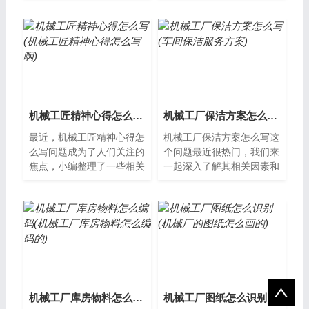
项技术性比较强的工作，需
械加工、维修等领域中，记
要具有一定...
录工作任务...
机械工匠精神心得怎么写(机械工匠精神心得怎么写啊)
机械工厂保洁方案怎么写(车间保洁服务方案)
最近，机械工匠精神心得怎
机械工厂保洁方案怎么写这
么写问题成为了人们关注的
个问题最近很热门，我们来
焦点，小编整理了一些相关
一起深入了解其相关因素和
资料，并从多个角度进行分
影响。机械工厂保洁方案怎
析，希望能够为您提供帮
么写？机械工厂是一个高度
助。何为机械...
机械化的生...
机械工厂库房物料怎么编码(机械工厂库房物料怎么编码的)
机械工厂图纸怎么识别(机械厂的图纸怎么画的)