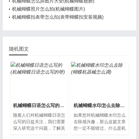
机械蝴蝶怎么拼图片大全(机械蝴蝶翅膀)
机械蝴蝶照片怎么拍(机械蝴蝶图片)
机械蝴蝶扣表带怎么扣(表带蝴蝶扣安装视频)
随机图文
机械蝴蝶日语怎么写的(机械蝴蝶日语怎么写的呀)
机械蝴蝶水印怎么去除(蝴蝶机器械怎么调)
随着人们对机械蝴蝶日语怎
如果您对机械蝴蝶水印怎么
么写的日益关注，我们需要
去除感兴趣，那么这篇文章
深入研究这个问题，了解其
您一定不能错过。什么是机
中的各个方面。什么是机械
械蝴蝶水印机械蝴蝶水印是