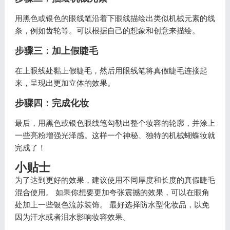
用黑色或银色的眼线笔沿着下眼线描绘出类似机械元素的线
条，例如齿轮等。可以根据自己的想象和创意来描绘。
步骤三：加上假睫毛
在上眼线处黏上假睫毛，然后用眼线笔将真假睫毛连接起
来，呈现出更加立体的效果。
步骤四：完成化妆
最后，用黑色或银色眼线笔勾勒出整个妆容的轮廓，并涂上
一些亮粉增强光泽感。这样一个神秘、独特的机械蝴蝶妆就
完成了！
小贴士
为了达到更好的效果，建议使用不同厚度和长度的真假睫毛
混合使用。 如果你想要更加夸张震撼的效果，可以在眼角
处加上一些银色流苏装饰。 最好选择防水型化妆品，以免
因为汗水或者泪水影响妆容效果。