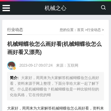
机械之心
行业动态
您的位置：
首页
>
行业动态
>
机械蝴蝶妆怎么画好看(机械蝴蝶妆怎么
画好看又漂亮)
2023-09-17 09:07:24
来源：互联网
简介:
大家好，周周来为大家解答机械蝴蝶妆怎么画好
看，资料来源于网上整理，下面分享给大家一起了解下
吧。什么是机械蝴蝶妆？机械蝴蝶妆是一种比较特别的
化妆风格，它在传统的蝴
大家好，周周来为大家解答机械蝴蝶妆怎么画好看，资料来