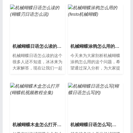
蝴蝶？机械蝴蝶是一种用机
一种常见的安全防伪技术，
械装置制作...
通常用于纸...
机械蝴蝶日语怎么读的(蝴蝶刃日语怎么说)
机械蝴蝶涂鸦怎么用的(festo机械蝴蝶)
机械蝴蝶日语怎么读的这个
今天来为大家剖析机械蝴蝶
很多人还不知道，冰冰来为
涂鸦怎么用的这个问题，希
大家解答，现在让我们一起
望通过深入分析，为大家提
来看看吧！什么是机械蝴蝶
供一些新的思路。什么是机
机械蝴蝶是一种机械装置，
械蝴蝶涂鸦？机械蝴蝶涂鸦
用于控制管...
是一种艺术...
机械蝴蝶木盒怎么打开(蝴蝶机视频教程全集)
机械蝴蝶日语怎么写(蝴蝶日语怎么写的)