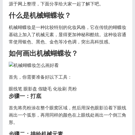
源于网上整理，下面分享给大家一起了解下吧。
什么是机械蝴蝶妆？
机械蝴蝶妆是一种比较特别的化妆风格，它在传统的蝴蝶妆
基础上加入了机械元素，显得更加神秘和酷炫。这种妆容通
常使用银色、黑色、金色等冷色调，突出高科技感。
如何画出机械蝴蝶妆？
首先，你需要准备好以下工具：
眼线笔 眼影盘 假睫毛 化妆刷 亮粉
步骤一：打底
首先将亮粉涂在整个眼窝区域，然后用深色眼影沿着下眼线
画出一个弧形，再用同样的颜色在上眼线处画出一个倒三角
形。
步骤二：描绘机械元素