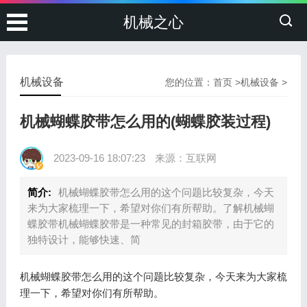
机械之心
机械设备
您的位置：
首页
>
机械设备
>
机械蝴蝶胶带怎么用的(蝴蝶胶装过程)
2023-09-16 18:07:23
来源：互联网
简介:
机械蝴蝶胶带怎么用的这个问题比较复杂，今天
来为大家梳理一下，希望对你们有所帮助。了解机械蝴
蝶胶带机械蝴蝶胶带是一种常见的封箱胶带，由于它的
独特设计，能够快速、简
机械蝴蝶胶带怎么用的这个问题比较复杂，今天来为大家梳
理一下，希望对你们有所帮助。