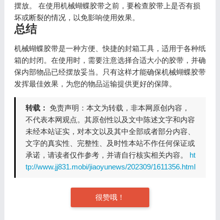
摆放。 在使用机械蝴蝶胶带之前，要检查胶带上是否有损
坏或断裂的情况，以免影响使用效果。
总结
机械蝴蝶胶带是一种方便、快捷的封箱工具，适用于各种纸
箱的封闭。在使用时，需要注意选择合适大小的胶带，并确
保内部物品已经摆放妥当。只有这样才能确保机械蝴蝶胶带
发挥最佳效果，为您的物品运输提供更好的保障。
转载：
免责声明：本文为转载，非本网原创内容，
不代表本网观点。其原创性以及文中陈述文字和内容
未经本站证实，对本文以及其中全部或者部分内容、
文字的真实性、完整性、及时性本站不作任何保证或
承诺，请读者仅作参考，并请自行核实相关内容。
ht
tp://www.jj831.mobi/jiaoyunews/202309/1611356.html
很赞哦！