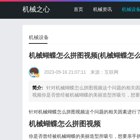
机械之心
首页
机械资讯
机械设
机械设备
机械蝴蝶怎么拼图视频(机械蝴蝶怎么
2023-09-16 21:07:11
来源：互联网
简介:
针对机械蝴蝶怎么拼图视频这个问题的相关因
视频你是否曾经被机械蝴蝶的美丽造型所吸引，想要
针对机械蝴蝶怎么拼图视频这个问题的相关因素进行
机械蝴蝶怎么拼图视频
你是否曾经被机械蝴蝶的美丽造型所吸引，想要亲手