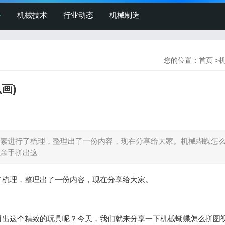
备
机械技术
行业动态
机械制造
您的位置：
首页
>
画)
素进行了梳理，整理出了一份内容，现在分享给大家。机械蝴蝶怎
亲手拼出这
了梳理，整理出了一份内容，现在分享给大家。
拼出这个精致的玩具呢？今天，我们就来分享一下机械蝴蝶怎么拼图