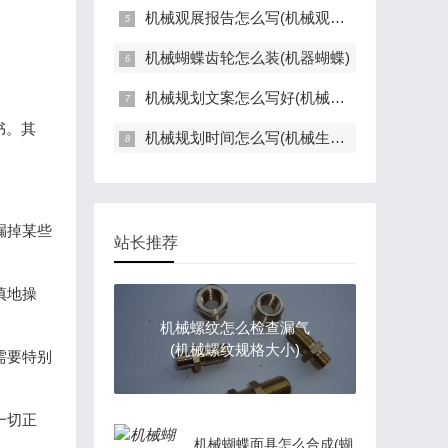
机械观展报告怎么写(机械观展报告怎么写好)
机械蝴蝶齿轮怎么装(机器蝴蝶)
机械规划文案怎么写好(机械类生涯规划)
书。其
机械规划时间怎么写(机械生涯规划怎么写)
漏掉某些
站长推荐
慎地操
机械螺纹怎么检查漏气
(机械螺纹规格大小)
需要特别
一切正
机械蝴蝶面具怎么合成(蝴