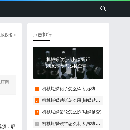
点击排行
机械设备
>
机械螺纹怎么检查螺距
(机械螺纹怎么检查螺距
是否正常)
么拼图
机械蝴蝶裙子怎么样(机械蝴蝶图片)
机械蝴蝶贴纸怎么用(蝴蝶贴纸怎么贴好看)
机械蝴蝶齿轮怎么拆(蝴蝶轴套)
机械蝴蝶铁丝怎么装(机械蝴蝶铁丝怎么装上去)
视频，帮