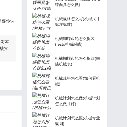
蝶面具怎么做)
机械规格怎么写(机械尺寸
只要你认
标注标准)
机械蝴蝶齿轮怎么拆装
，对本
(festo机械蝴蝶)
核实
机械蝴蝶齿轮怎么拆卸(蝴
蝶机械表)
机械规格怎么看(如何看机
械)
机械计划怎么做(机械计划
怎么做才好)
机械计划怎么报(机械专业
规划)