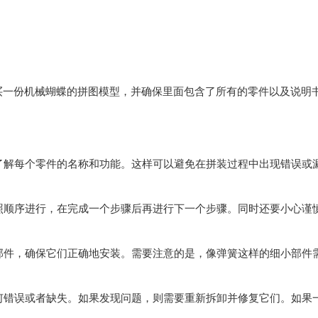
买一份机械蝴蝶的拼图模型，并确保里面包含了所有的零件以及说明
，了解每个零件的名称和功能。这样可以避免在拼装过程中出现错误或
按照顺序进行，在完成一个步骤后再进行下一个步骤。同时还要小心谨
。
住部件，确保它们正确地安装。需要注意的是，像弹簧这样的细小部件
任何错误或者缺失。如果发现问题，则需要重新拆卸并修复它们。如果