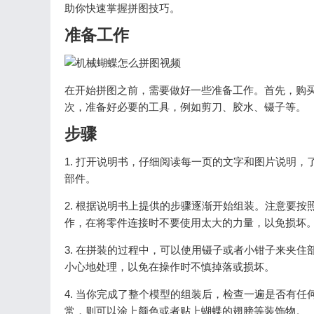
助你快速掌握拼图技巧。
准备工作
在开始拼图之前，需要做好一些准备工作。首先，购
次，准备好必要的工具，例如剪刀、胶水、镊子等。
步骤
1. 打开说明书，仔细阅读每一页的文字和图片说明
部件。
2. 根据说明书上提供的步骤逐渐开始组装。注意要
作，在将零件连接时不要使用太大的力量，以免损坏
3. 在拼装的过程中，可以使用镊子或者小钳子来夹
小心地处理，以免在操作时不慎掉落或损坏。
4. 当你完成了整个模型的组装后，检查一遍是否有
常，则可以涂上颜色或者贴上蝴蝶的翅膀等装饰物。