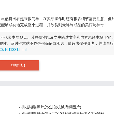
。虽然拼图看起来很简单，在实际操作时还有很多细节需要注意。但
定能够成功地完成整个过程，并欣赏到最终制成品的美丽与神奇！
，不代表本网观点。其原创性以及文中陈述文字和内容未经本站证实
整性、及时性本站不作任何保证或承诺，请读者仅作参考，并请自行
309/1611381.html
很赞哦！
机械蝴蝶照片怎么拍(机械蝴蝶图片)
机械蝴蝶日语怎么写的(机械蝴蝶日语怎么写的呀)