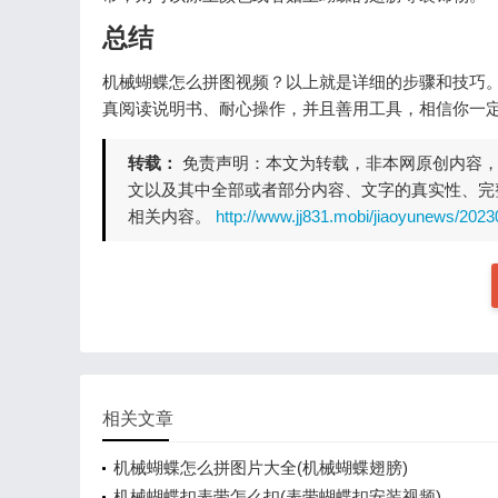
总结
机械蝴蝶怎么拼图视频？以上就是详细的步骤和技巧
真阅读说明书、耐心操作，并且善用工具，相信你一
转载：
免责声明：本文为转载，非本网原创内容
文以及其中全部或者部分内容、文字的真实性、完
相关内容。
http://www.jj831.mobi/jiaoyunews/202
相关文章
机械蝴蝶怎么拼图片大全(机械蝴蝶翅膀)
机械蝴蝶扣表带怎么扣(表带蝴蝶扣安装视频)