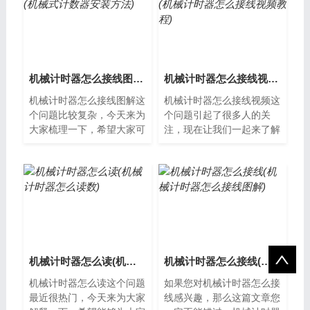
机械计时器怎么接线图解(机械式计数器安装方法)
机械计时器怎么接线视频(机械计时器怎么接线视频教程)
机械计时器怎么接线图解这
机械计时器怎么接线视频这
个问题比较复杂，今天来为
个问题引起了很多人的关
大家梳理一下，希望大家可
注，现在让我们一起来了解
以从中获得一些新的思路。
它的解决方案。机械计时器
机械计时器是什么？机械计
怎么接线视频机械计时器是
时器是一种...
一种常见的时...
机械计时器怎么读(机械计时器怎么读数)
机械计时器怎么接线(机械计时器怎么接线图解)
机械计时器怎么读这个问题
如果您对机械计时器怎么接
最近很热门，今天来为大家
线感兴趣，那么这篇文章您