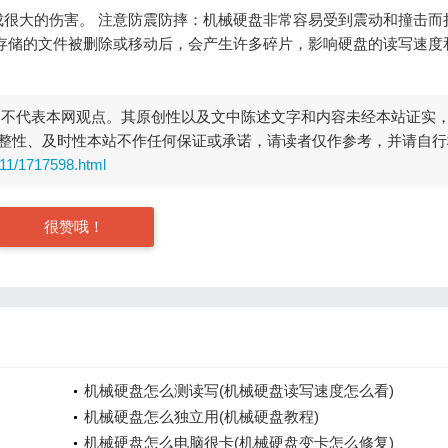
很大的伤害。 注意防震防摔：机械硬盘非常容易受到震动和撞击而
存储的文件被删除或移动后，会产生许多碎片，影响硬盘的读写速度
，不代表本网观点。其原创性以及文中陈述文字和内容未经本站证实
整性、及时性本站不作任何保证或承诺，请读者仅作参考，并请自行
311/1717598.html
很赞哦！
机械硬盘怎么测读写(机械硬盘读写速度怎么看)
机械硬盘怎么独立用(机械硬盘教程)
机械硬盘怎么电脑很卡(机械硬盘变卡怎么修复)