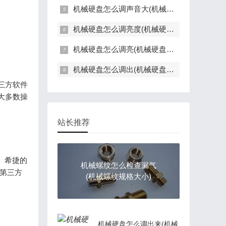
机械硬盘怎么调声音大(机械硬盘声音大处理办法)
机械硬盘怎么调亮度(机械硬盘调速)
机械硬盘怎么调亮(机械硬盘怎么调光)
机械硬盘怎么调出(机械硬盘怎么调出光盘)
三方软件
大多数操
站长推荐
c、希捷的
机械螺纹怎么检查漏气
用第三方
(机械螺纹规格大小)
机械硬盘怎么调出来(机械