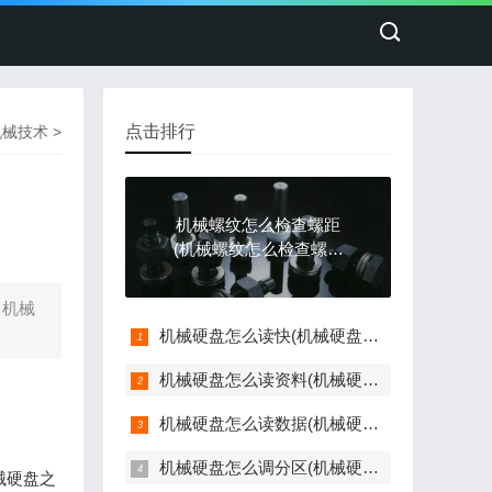
点击排行
机械技术
>
机械螺纹怎么检查螺距
(机械螺纹怎么检查螺距
是否正常)
。机械
机械硬盘怎么读快(机械硬盘怎么加快读取速度)
机械硬盘怎么读资料(机械硬盘怎么读取出来)
机械硬盘怎么读数据(机械硬盘读数据咯哒咯哒响)
机械硬盘怎么调分区(机械硬盘怎么调分区的)
械硬盘之