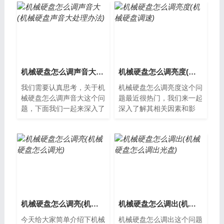
用于计算机...
中，如果出现...
机械硬盘怎么调声音大(机械硬盘声音大处理办法)
机械硬盘怎么调亮度(机械硬盘调速)
我们需要认真思考，关于机
机械硬盘怎么调亮度这个问
械硬盘怎么调声音大这个问
题最近很热门，我们来一起
题，下面我们一起来深入了
深入了解其相关因素和影
解。什么是机械硬盘？机械
响。机械硬盘的亮度调节方
硬盘是电脑中存储数据的设
法机械硬盘是电脑中用于存
备之一，它...
储数据的主要...
机械硬盘怎么调亮(机械硬盘怎么调光)
机械硬盘怎么调出(机械硬盘怎么调出光盘)
今天给大家简单介绍下机械
机械硬盘怎么调出这个问题