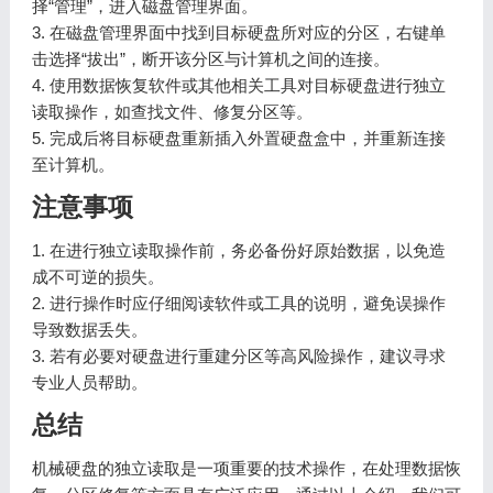
择“管理”，进入磁盘管理界面。
3. 在磁盘管理界面中找到目标硬盘所对应的分区，右键单
击选择“拔出”，断开该分区与计算机之间的连接。
4. 使用数据恢复软件或其他相关工具对目标硬盘进行独立
读取操作，如查找文件、修复分区等。
5. 完成后将目标硬盘重新插入外置硬盘盒中，并重新连接
至计算机。
注意事项
1. 在进行独立读取操作前，务必备份好原始数据，以免造
成不可逆的损失。
2. 进行操作时应仔细阅读软件或工具的说明，避免误操作
导致数据丢失。
3. 若有必要对硬盘进行重建分区等高风险操作，建议寻求
专业人员帮助。
总结
机械硬盘的独立读取是一项重要的技术操作，在处理数据恢