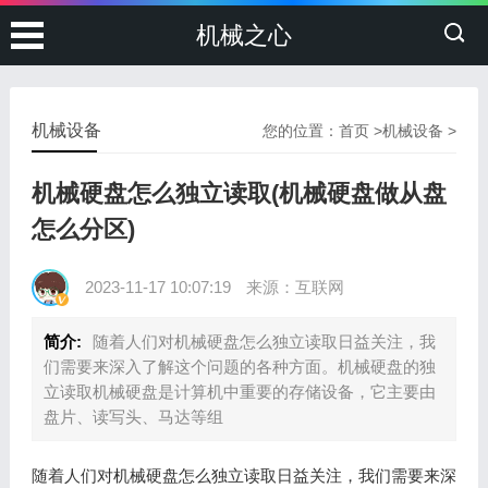
机械之心
机械设备
您的位置：
首页
>
机械设备
>
机械硬盘怎么独立读取(机械硬盘做从盘
怎么分区)
2023-11-17 10:07:19
来源：互联网
简介:
随着人们对机械硬盘怎么独立读取日益关注，我
们需要来深入了解这个问题的各种方面。机械硬盘的独
立读取机械硬盘是计算机中重要的存储设备，它主要由
盘片、读写头、马达等组
随着人们对机械硬盘怎么独立读取日益关注，我们需要来深