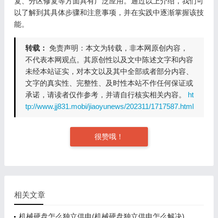
复、分区修复等方面具有广泛应用。通过以上介绍，我们可
以了解到其具体步骤和注意事项，并在实践中逐渐掌握该技
能。
转载：
免责声明：本文为转载，非本网原创内容，
不代表本网观点。其原创性以及文中陈述文字和内容
未经本站证实，对本文以及其中全部或者部分内容、
文字的真实性、完整性、及时性本站不作任何保证或
承诺，请读者仅作参考，并请自行核实相关内容。
ht
tp://www.jj831.mobi/jiaoyunews/202311/1717587.html
很赞哦！
相关文章
机械硬盘怎么独立供电(机械硬盘独立供电怎么解决)