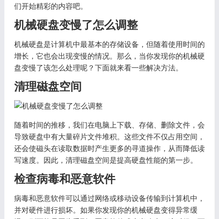
们开始精彩的内容吧。
机械硬盘变慢了怎么调整
机械硬盘是计算机中最基本的存储设备，但随着使用时间的
增长，它也会出现变慢的情况。那么，当你发现你的机械硬
盘变慢了该怎么处理呢？下面就来看一些解决方法。
清理磁盘空间
随着时间的推移，我们在电脑上下载、存储、删除文件，会
导致硬盘中有大量碎片文件堆积。这些文件不仅占用空间，
还会使磁头在读取数据时产生更多的寻道操作，从而降低读
写速度。因此，清理磁盘空间是提高硬盘性能的第一步。
检查病毒和恶意软件
病毒和恶意软件可以通过网络或移动设备传输到计算机中，
并对硬件进行损坏。如果你发现你的机械硬盘变得异常缓