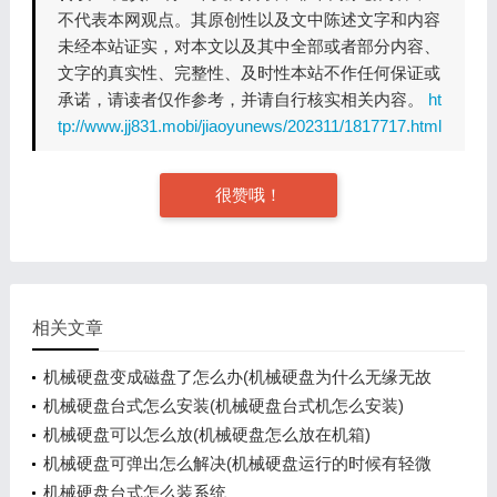
不代表本网观点。其原创性以及文中陈述文字和内容
未经本站证实，对本文以及其中全部或者部分内容、
文字的真实性、完整性、及时性本站不作任何保证或
承诺，请读者仅作参考，并请自行核实相关内容。
ht
tp://www.jj831.mobi/jiaoyunews/202311/1817717.html
很赞哦！
相关文章
机械硬盘变成磁盘了怎么办(机械硬盘为什么无缘无故
消失)
机械硬盘台式怎么安装(机械硬盘台式机怎么安装)
机械硬盘可以怎么放(机械硬盘怎么放在机箱)
机械硬盘可弹出怎么解决(机械硬盘运行的时候有轻微
异响)
机械硬盘台式怎么装系统