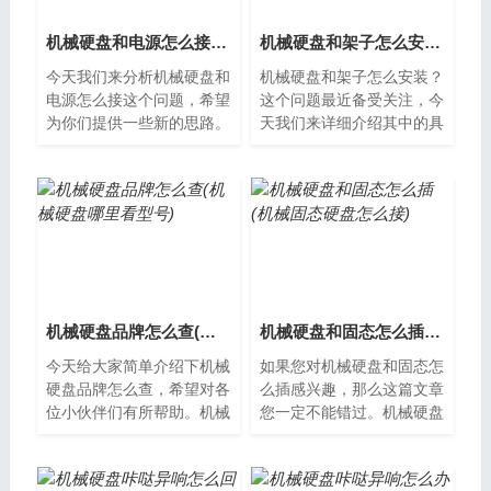
机械硬盘和电源怎么接(机械硬盘和电源怎么接线图)
机械硬盘和架子怎么安装(机械硬盘怎么从架子上拆下来)
今天我们来分析机械硬盘和
机械硬盘和架子怎么安装？
电源怎么接这个问题，希望
这个问题最近备受关注，今
为你们提供一些新的思路。
天我们来详细介绍其中的具
机械硬盘和电源怎么接机械
体情况。机械硬盘的安装机
硬盘是计算机存储数据的重
械硬盘是一种常见的存储设
要部件，而...
备，通常用...
机械硬盘品牌怎么查(机械硬盘哪里看型号)
机械硬盘和固态怎么插(机械固态硬盘怎么接)
今天给大家简单介绍下机械
如果您对机械硬盘和固态怎
硬盘品牌怎么查，希望对各
么插感兴趣，那么这篇文章
位小伙伴们有所帮助。机械
您一定不能错过。机械硬盘
硬盘品牌怎么查机械硬盘
和固态硬盘的插槽机械硬盘
（HDD）是计算机中常见
和固态硬盘都是计算机存储
的数据存储设备...
设备中常用...