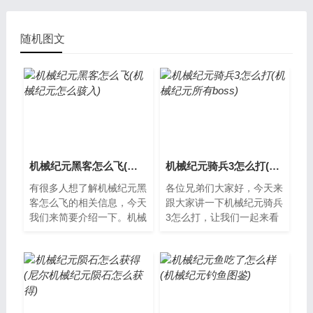
随机图文
机械纪元黑客怎么飞(机械纪元怎么骇入)
机械纪元骑兵3怎么打(机械纪元所有boss)
有很多人想了解机械纪元黑
各位兄弟们大家好，今天来
客怎么飞的相关信息，今天
跟大家讲一下机械纪元骑兵
我们来简要介绍一下。机械
3怎么打，让我们一起来看
纪元黑客怎么飞在机械纪元
看吧。机械纪元骑兵3的攻
游戏中，玩家可以扮演一个
略介绍《机械纪元骑兵3》
黑客角色，...
是一款非常受...