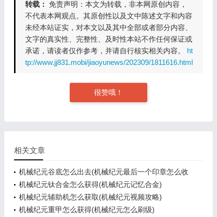
转载：
免责声明：本文为转载，非本网原创内容，
不代表本网观点。其原创性以及文中陈述文字和内容
未经本站证实，对本文以及其中全部或者部分内容、
文字的真实性、完整性、及时性本站不作任何保证或
承诺，请读者仅作参考，并请自行核实相关内容。
ht
tp://www.jj831.mobi/jiaoyunews/202309/1811616.html
很赞哦！
相关文章
机械纪元谷底怎么出去(机械纪元最后一个印章怎么收
集)
机械纪元钛合金怎么获得(机械纪元记忆合金)
机械纪元辅助机怎么获取(机械纪元视频攻略)
机械纪元重甲怎么获得(机械纪元怎么刷级)