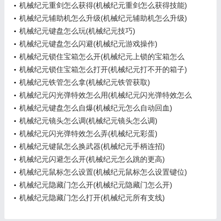
机械纪元重剑怎么获得(机械纪元重剑怎么获得技能)
机械纪元辅助机怎么升级(机械纪元辅助机怎么升级)
机械纪元键盘怎么玩(机械纪元技巧)
机械纪元键盘怎么闪避(机械纪元游戏操作)
机械纪元锁住宝箱怎么开(机械纪元上锁的宝箱怎么
开)
机械纪元锁住宝箱怎么打开(机械纪元打不开的箱子)
机械纪元铁管怎么拿(机械纪元铁管获取)
机械纪元闪光弹特效怎么用(机械纪元闪光弹特效怎么
用不了)
机械纪元键盘怎么自爆(机械纪元怎么自动回血)
机械纪元镜头怎么调(机械纪元镜头怎么调)
机械纪元闪光弹特效怎么弄(机械纪元彩蛋)
机械纪元键鼠怎么换武器(机械纪元手柄连招)
机械纪元闪避怎么开(机械纪元怎么跳的更高)
机械纪元鼠标怎么设置(机械纪元鼠标怎么设置键位)
机械纪元隐藏门怎么开(机械纪元隐藏门怎么开)
机械纪元隐藏门怎么打开(机械纪元所有支线)