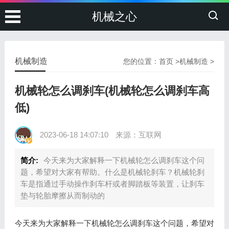
机械之心
机械制造
您的位置：
首页
>
机械制造
>
机械轮怎么调刹车(机械轮怎么调刹车高
低)
2023-06-18 14:07:10
来源：互联网
简介:
今天来为大家解释一下机械轮怎么调刹车这个问
题，希望对大家有帮助。什么是机械轮刹车？机械轮刹
车是指通过手动操作刹车杆或者脚踏板等装置，让刹车
垫与轮胎摩擦从而制动的
今天来为大家解释一下机械轮怎么调刹车这个问题，希望对