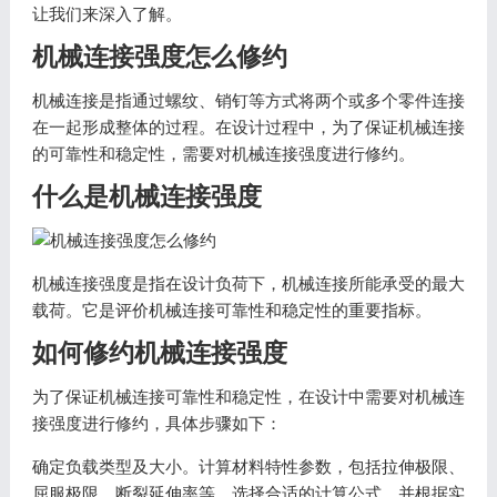
让我们来深入了解。
机械连接强度怎么修约
机械连接是指通过螺纹、销钉等方式将两个或多个零件连接
在一起形成整体的过程。在设计过程中，为了保证机械连接
的可靠性和稳定性，需要对机械连接强度进行修约。
什么是机械连接强度
机械连接强度是指在设计负荷下，机械连接所能承受的最大
载荷。它是评价机械连接可靠性和稳定性的重要指标。
如何修约机械连接强度
为了保证机械连接可靠性和稳定性，在设计中需要对机械连
接强度进行修约，具体步骤如下：
确定负载类型及大小。计算材料特性参数，包括拉伸极限、
屈服极限、断裂延伸率等。选择合适的计算公式，并根据实