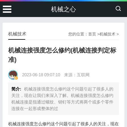
机械之心
机械技术
您的位置：
首页
>
机械技术
>
机械连接强度怎么修约(机械连接判定标
准)
2023-06-18 09:07:10
来源：互联网
简介:
机械连接强度怎么修约这个问题引起了很多人的
关注，现在让我们来深入了解。机械连接强度怎么修约
机械连接是指通过螺纹、销钉等方式将两个或多个零件
连接在一起形成整体的过
机械连接强度怎么修约这个问题引起了很多人的关注，现在