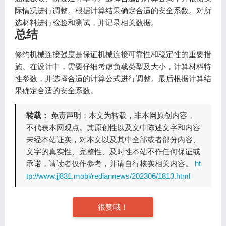
际情况进行调整。根据计算结果确定合适的安全系数。对所
选材料进行检验和测试，并记录相关数据。
总结
修约机械连接强度是保证机械连接可靠性和稳定性的重要措
施。在设计中，需要仔细考虑负载类型及大小，计算材料特
性参数，并选择合适的计算公式进行调整。最后根据计算结
果确定合适的安全系数。
转载：
免责声明：本文为转载，非本网原创内容，
不代表本网观点。其原创性以及文中陈述文字和内容
未经本站证实，对本文以及其中全部或者部分内容、
文字的真实性、完整性、及时性本站不作任何保证或
承诺，请读者仅作参考，并请自行核实相关内容。
ht
tp://www.jj831.mobi/rediannews/202306/1813.html
很赞哦！