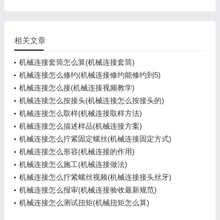
相关文章
机械连接套筒怎么算(机械连接套筒)
机械连接怎么修约(机械连接修约能修约到5)
机械连接怎么接(机械连接视频教学)
机械连接怎么按接头(机械连接怎么按接头的)
机械连接怎么取样(机械连接取样方法)
机械连接怎么描述样品(机械连接方案)
机械连接怎么拧紧固定螺丝(机械连接固定方式)
机械连接怎么形容(机械连接的作用)
机械连接怎么施工(机械连接做法)
机械连接怎么拧紧螺丝视频(机械连接接头丝牙)
机械连接怎么报审(机械连接验收最新规范)
机械连接怎么测试扭矩(机械扭矩怎么算)