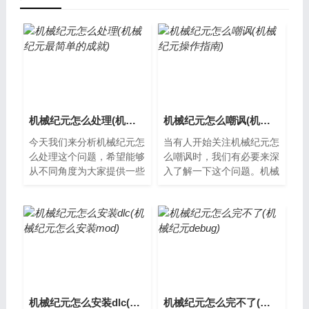
机械纪元怎么处理(机械纪元最简单的成就)
机械纪元怎么嘲讽(机械纪元操作指南)
今天我们来分析机械纪元怎
当有人开始关注机械纪元怎
么处理这个问题，希望能够
么嘲讽时，我们有必要来深
从不同角度为大家提供一些
入了解一下这个问题。机械
新的见解。机械纪元怎么处
纪元和人类智商的对比在这
理？随着科技的不断发展，
个高科技时代，机械纪元的
机械纪元已...
到来似乎已...
机械纪元怎么安装dlc(机械纪元怎么安装mod)
机械纪元怎么完不了(机械纪元debug)