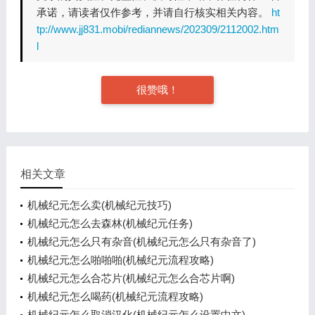
承诺，请读者仅作参考，并请自行核实相关内容。
ht
tp://www.jj831.mobi/rediannews/202309/2112002.htm
l
很赞哦！
相关文章
机械纪元怎么卖(机械纪元技巧)
机械纪元怎么去森林(机械纪元任务)
机械纪元怎么只有杂音(机械纪元怎么只有杂音了)
机械纪元怎么啪啪啪(机械纪元流程攻略)
机械纪元怎么合芯片(机械纪元怎么合芯片啊)
机械纪元怎么喝药(机械纪元流程攻略)
机械纪元怎么取消汉化(机械纪元怎么设置中文)