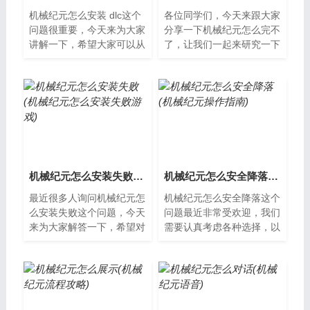
机械纪元怎么安装 dlc这个
各位同学们，今天来跟大家
问题很重要，今天来为大家
分享一下机械纪元怎么完不
讲解一下，希望大家可以从
了，让我们一起来研究一下
中获得一些新的启示。机械
吧。机械纪元的背景在机械
纪元怎么安装DLC机械纪元
纪元中，人类已经成功地发
是一款非常...
明了各种各...
机械纪元怎么安装失败(机械纪元怎么安装失败游戏)
机械纪元怎么安全降落(机械纪元操作指南)
最近很多人询问机械纪元怎
机械纪元怎么安全降落这个
么安装失败这个问题，今天
问题最近非常受欢迎，我们
来为大家解答一下，希望对
需要认真考虑各种选择，以
你们有帮助。机械纪元安装
便找到最适合我们的方法。
失败的原因分析机械纪元是
机械纪元怎么安全降落机械
一款备受欢...
纪元是一款...