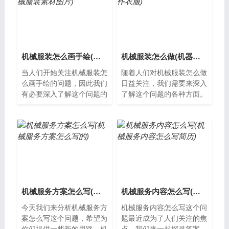
机械服装怎么画手绘(机械服装素材图片)
机械服装怎么做(机器制作衣服)
当人们开始关注机械服装怎
随着人们对机械服装怎么做
么画手绘的问题，因此我们
日益关注，我们需要来深入
有必要深入了解这个问题的
了解这个问题的各种方面。
各种方面。什么是机械服
什么是机械服装机械服装是
装？机械服装是指通过机械
一种运用机械元素和科技感
结构和电子元...
设计元素的...
机械服务方案怎么写(机械服务方案怎么写的)
机械服务内容怎么写(机械服务内容怎么写简历)
今天我们来分析机械服务方
机械服务内容怎么写这个问
案怎么写这个问题，希望为
题最近成为了人们关注的焦