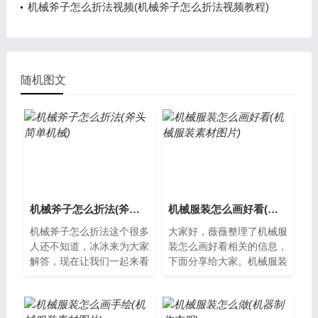
机械斧子怎么折法视频(机械斧子怎么折法视频教程)
随机图文
机械斧子怎么折法(斧头简单机械)
机械服装怎么画好看(机械服装素材图片)
机械斧子怎么折法这个很多
大家好，薇薇整理了机械服
人还不知道，冰冰来为大家
装怎么画好看相关的信息，
解答，现在让我们一起来看
下面分享给大家。机械服装
看吧！什么是机械斧子？机
的绘画技巧机械服装是现代
械斧子是一种由电、气或液
科幻文学和电影中常见的形
压驱动的工...
象，因其独...