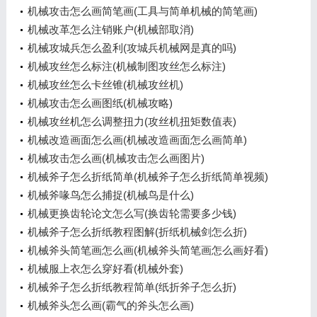
机械攻击怎么画简笔画(工具与简单机械的简笔画)
机械改革怎么注销账户(机械部取消)
机械攻城兵怎么盈利(攻城兵机械网是真的吗)
机械攻丝怎么标注(机械制图攻丝怎么标注)
机械攻丝怎么卡丝锥(机械攻丝机)
机械攻击怎么画图纸(机械攻略)
机械攻丝机怎么调整扭力(攻丝机扭矩数值表)
机械改造画面怎么画(机械改造画面怎么画简单)
机械攻击怎么画(机械攻击怎么画图片)
机械斧子怎么折纸简单(机械斧子怎么折纸简单视频)
机械斧喙鸟怎么捕捉(机械鸟是什么)
机械更换齿轮论文怎么写(换齿轮需要多少钱)
机械斧子怎么折纸教程图解(折纸机械剑怎么折)
机械斧头简笔画怎么画(机械斧头简笔画怎么画好看)
机械服上衣怎么穿好看(机械外套)
机械斧子怎么折纸教程简单(纸折斧子怎么折)
机械斧头怎么画(霸气的斧头怎么画)